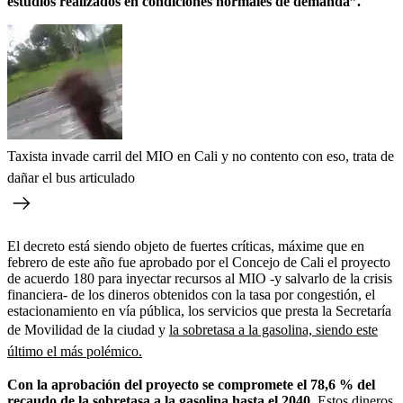
estudios realizados en condiciones normales de demanda”.
Taxista invade carril del MIO en Cali y no contento con eso, trata de
dañar el bus articulado
El decreto está siendo objeto de fuertes críticas, máxime que en
febrero de este año fue aprobado por el Concejo de Cali el proyecto
de acuerdo 180 para inyectar recursos al MIO -y salvarlo de la crisis
financiera- de los dineros obtenidos con la tasa por congestión, el
estacionamiento en vía pública, los servicios que presta la Secretaría
de Movilidad de la ciudad y
la sobretasa a la gasolina, siendo este
último el más polémico.
Con la aprobación del proyecto se compromete el 78,6 % del
recaudo de la sobretasa a la gasolina hasta el 2040.
Estos dineros