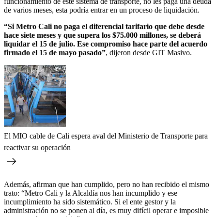
funcionamiento de este sistema de transporte, no les paga una deuda
de varios meses, esta podría entrar en un proceso de liquidación.
“Si Metro Cali no paga el diferencial tarifario que debe desde
hace siete meses y que supera los $75.000 millones, se deberá
liquidar el 15 de julio. Ese compromiso hace parte del acuerdo
firmado el 15 de mayo pasado”
, dijeron desde GIT Masivo.
El MIO cable de Cali espera aval del Ministerio de Transporte para
reactivar su operación
Además, afirman que han cumplido, pero no han recibido el mismo
trato: “Metro Cali y la Alcaldía nos han incumplido y ese
incumplimiento ha sido sistemático. Si el ente gestor y la
administración no se ponen al día, es muy difícil operar e imposible