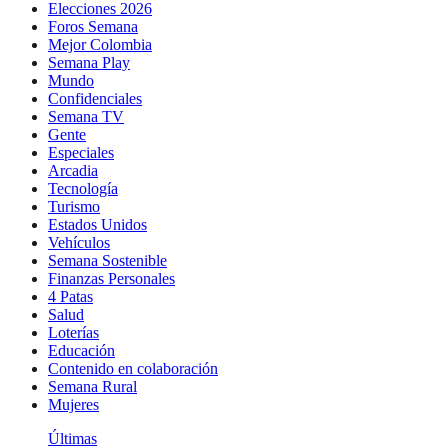
Elecciones 2026
Foros Semana
Mejor Colombia
Semana Play
Mundo
Confidenciales
Semana TV
Gente
Especiales
Arcadia
Tecnología
Turismo
Estados Unidos
Vehículos
Semana Sostenible
Finanzas Personales
4 Patas
Salud
Loterías
Educación
Contenido en colaboración
Semana Rural
Mujeres
Últimas