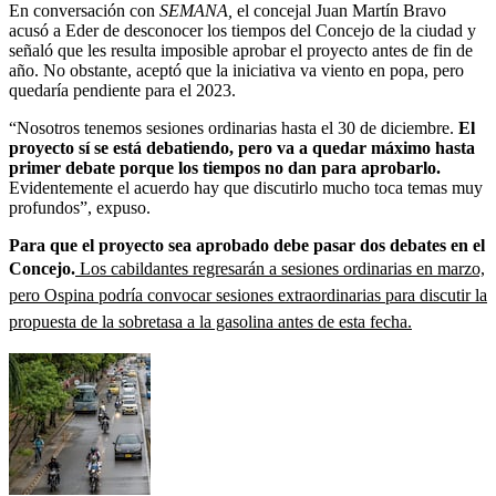
En conversación con
SEMANA,
el concejal Juan Martín Bravo
acusó a Eder de desconocer los tiempos del Concejo de la ciudad y
señaló que les resulta imposible aprobar el proyecto antes de fin de
año. No obstante, aceptó que la iniciativa va viento en popa, pero
quedaría pendiente para el 2023.
“Nosotros tenemos sesiones ordinarias hasta el 30 de diciembre.
El
proyecto sí se está debatiendo, pero va a quedar máximo hasta
primer debate porque los tiempos no dan para aprobarlo.
Evidentemente el acuerdo hay que discutirlo mucho toca temas muy
profundos”, expuso.
Para que el proyecto sea aprobado debe pasar dos debates en el
Concejo.
Los cabildantes regresarán a sesiones ordinarias en marzo,
pero Ospina podría convocar sesiones extraordinarias para discutir la
propuesta de la sobretasa a la gasolina antes de esta fecha.