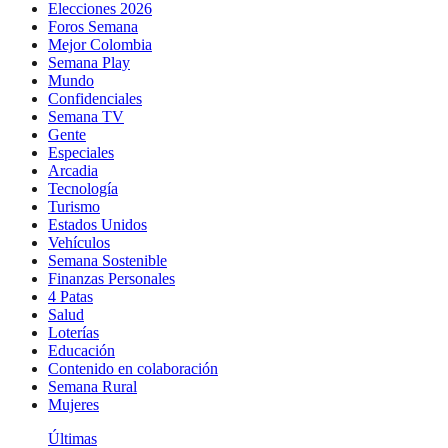
Elecciones 2026
Foros Semana
Mejor Colombia
Semana Play
Mundo
Confidenciales
Semana TV
Gente
Especiales
Arcadia
Tecnología
Turismo
Estados Unidos
Vehículos
Semana Sostenible
Finanzas Personales
4 Patas
Salud
Loterías
Educación
Contenido en colaboración
Semana Rural
Mujeres
Últimas