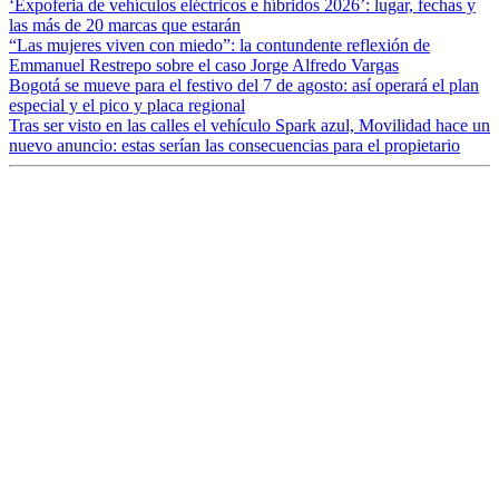
‘Expoferia de vehículos eléctricos e híbridos 2026’: lugar, fechas y
las más de 20 marcas que estarán
“Las mujeres viven con miedo”: la contundente reflexión de
Emmanuel Restrepo sobre el caso Jorge Alfredo Vargas
Bogotá se mueve para el festivo del 7 de agosto: así operará el plan
especial y el pico y placa regional
Tras ser visto en las calles el vehículo Spark azul, Movilidad hace un
nuevo anuncio: estas serían las consecuencias para el propietario