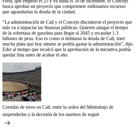
Feria, que empezó el 25 y va hasta el 30 de diciembre, el Concejo
busca aprobar un proyecto que compromete millonarios recursos
que agrandarían la deuda de la ciudad.
“La administración de Cali y el Concejo discutieron el proyecto que
más va a impactar las finanzas públicas. Quieren alargar el tiempo
de la sobretasa de gasolina para llegar al 2045 y recaudar 1.3
billones de peso. Eso es como si doblaran la deuda de Cali, traer
mucha plata que hoy mismo se podría gastar la administración”, dijo
Eder al tiempo que recalcó que la aprobación de la iniciativa podría
quedar lista antes de acabar el año.
Corridas de toros en Cali: entre la orden del Mintrabajo de
suspenderlas y la decisión de los taurinos de seguir