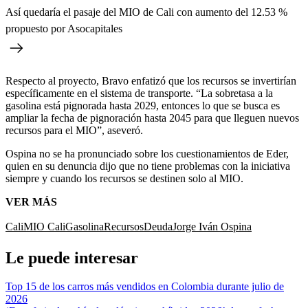
Así quedaría el pasaje del MIO de Cali con aumento del 12.53 %
propuesto por Asocapitales
Respecto al proyecto, Bravo enfatizó que los recursos se invertirían
específicamente en el sistema de transporte. “La sobretasa a la
gasolina está pignorada hasta 2029, entonces lo que se busca es
ampliar la fecha de pignoración hasta 2045 para que lleguen nuevos
recursos para el MIO”, aseveró.
Ospina no se ha pronunciado sobre los cuestionamientos de Eder,
quien en su denuncia dijo que no tiene problemas con la iniciativa
siempre y cuando los recursos se destinen solo al MIO.
VER MÁS
Cali
MIO Cali
Gasolina
Recursos
Deuda
Jorge Iván Ospina
Le puede interesar
Top 15 de los carros más vendidos en Colombia durante julio de
2026