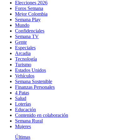
Elecciones 2026
Foros Semana
Mejor Colombia
Semana Play
Mundo
Confidenciales
Semana TV
Gente
Especiales
Arcadia
Tecnología
Turismo
Estados Unidos
Vehículos
Semana Sostenible
Finanzas Personales
4 Patas
Salud
Loterías
Educación
Contenido en colaboración
Semana Rural
Mujeres
Últimas