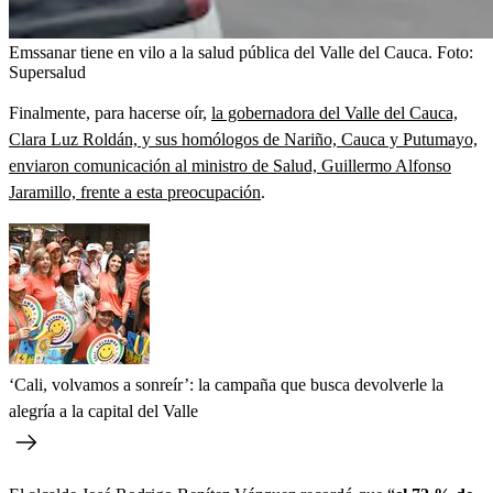
Emssanar tiene en vilo a la salud pública del Valle del Cauca.
Foto:
Supersalud
Finalmente, para hacerse oír,
la gobernadora del Valle del Cauca,
Clara Luz Roldán, y sus homólogos de Nariño, Cauca y Putumayo,
enviaron comunicación al ministro de Salud, Guillermo Alfonso
Jaramillo, frente a esta preocupación
.
‘Cali, volvamos a sonreír’: la campaña que busca devolverle la
alegría a la capital del Valle