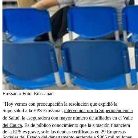
Emssanar
Foto:
Emssanar
“Hoy vemos con preocupación la resolución que expidió la
Supersalud a la EPS Emssanar,
intervenida por la Superintendencia
de Salud, la aseguradora con mayor número de afiliados en el Valle
del Cauca
. Es de público conocimiento que la situación financiera
de la EPS es grave, solo las deudas certificadas en 29 Empresas
Sociales del Estado del departamento asciende a $305 mil millones,