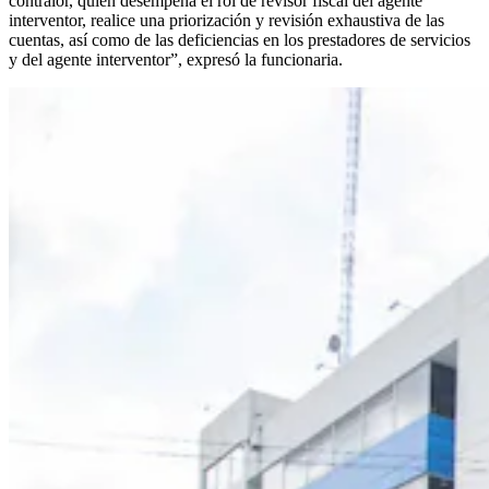
contralor, quien desempeña el rol de revisor fiscal del agente
interventor, realice una priorización y revisión exhaustiva de las
cuentas, así como de las deficiencias en los prestadores de servicios
y del agente interventor”, expresó la funcionaria.