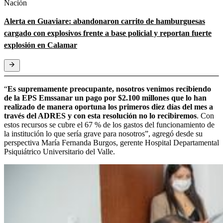
Nación
Alerta en Guaviare: abandonaron carrito de hamburguesas
cargado con explosivos frente a base policial y reportan fuerte
explosión en Calamar
“
Es supremamente preocupante, nosotros venimos recibiendo
de la EPS Emssanar un pago por $2.100 millones que lo han
realizado de manera oportuna los primeros diez días del mes a
través del ADRES y con esta resolución no lo recibiremos
. Con
estos recursos se cubre el 67 % de los gastos del funcionamiento de
la institución lo que sería grave para nosotros”, agregó desde su
perspectiva María Fernanda Burgos, gerente Hospital Departamental
Psiquiátrico Universitario del Valle.