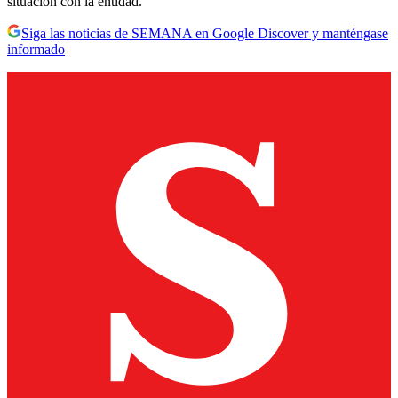
situación con la entidad.
Siga las noticias de SEMANA en Google Discover y manténgase
informado