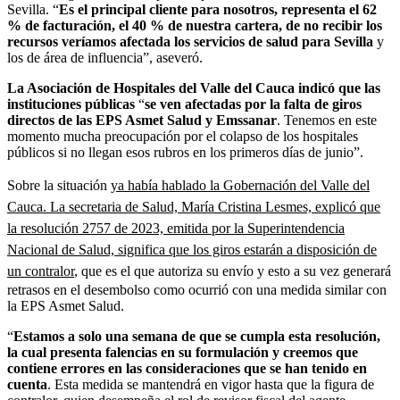
Sevilla. “
Es el principal cliente para nosotros, representa el 62
% de facturación, el 40 % de nuestra cartera, de no recibir los
recursos veríamos afectada los servicios de salud para Sevilla
y
los de área de influencia”, aseveró.
La Asociación de Hospitales del Valle del Cauca indicó que las
instituciones públicas
“
se ven afectadas por la falta de giros
directos de las EPS Asmet Salud y Emssanar
. Tenemos en este
momento mucha preocupación por el colapso de los hospitales
públicos si no llegan esos rubros en los primeros días de junio”.
Sobre la situación
ya había hablado la Gobernación del Valle del
Cauca. La secretaria de Salud, María Cristina Lesmes, explicó que
la resolución 2757 de 2023, emitida por la Superintendencia
Nacional de Salud, significa que los giros estarán a disposición de
un contralor
, que es el que autoriza su envío y esto a su vez generará
retrasos en el desembolso como ocurrió con una medida similar con
la EPS Asmet Salud.
“
Estamos a solo una semana de que se cumpla esta resolución,
la cual presenta falencias en su formulación y creemos que
contiene errores en las consideraciones que se han tenido en
cuenta
. Esta medida se mantendrá en vigor hasta que la figura de