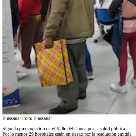
Emssanar
Foto:
Emssanar
Sigue la preocupación en el Valle del Cauca por la salud pública.
Por lo menos 29 hospitales están en riesgo por la resolución emitida