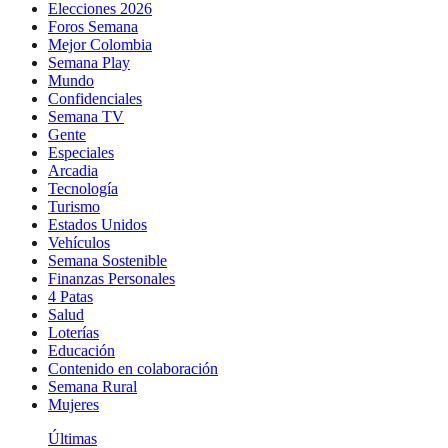
Elecciones 2026
Foros Semana
Mejor Colombia
Semana Play
Mundo
Confidenciales
Semana TV
Gente
Especiales
Arcadia
Tecnología
Turismo
Estados Unidos
Vehículos
Semana Sostenible
Finanzas Personales
4 Patas
Salud
Loterías
Educación
Contenido en colaboración
Semana Rural
Mujeres
Últimas