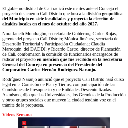
El gobierno distrital de Cali radicó este martes ante el Concejo el
proyecto de acuerdo Cali Distrito que busca la división
geopolítica
del Municipio en siete localidades y proyecta la elección de
alcaldes locales en el mes de octubre del año 2027.
Nora Janeth Mondragón, secretaria de Gobierno,; Carlos Rojas,
gerente del proyecto Cali Distrito; Mónica Jiménez, secretaria de
Desarrollo Territorial y Participación Ciudadana; Claudia
Marroquín, del DADDI; y Ricardo Castro, director de Planeación
de Cali, conformaron la comisión de funcionarios encargados de
radicar el proyecto
en mención que fue recibido en la Secretaría
General del Concejo en presencia del Presidente del
Corporativo Carlos Hernán Rodríguez Naranjo.
Rodríguez Naranjo anunció que el proyecto Cali Distrito hará curso
legal en la Comisión de Plan y Tierras, con participación de las
Comisiones de Presupuesto y de Entidades Descentralizadas.
Asimismo, dijo que las Universidades, los Gremios de la Producción
y otros grupos sociales que mueven la ciudad tendrán voz en el
trámite de la propuesta.
Videos Semana