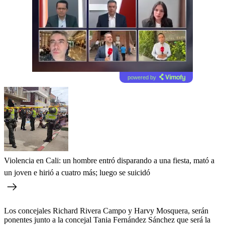
powered by
Violencia en Cali: un hombre entró disparando a una fiesta, mató a
un joven e hirió a cuatro más; luego se suicidó
Los concejales Richard Rivera Campo y Harvy Mosquera, serán
ponentes junto a la concejal Tania Fernández Sánchez que será la