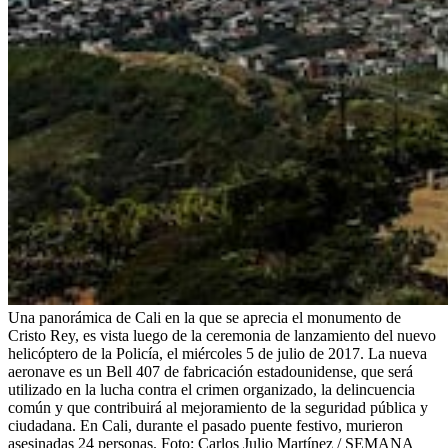
Una panorámica de Cali en la que se aprecia el monumento de
Cristo Rey, es vista luego de la ceremonia de lanzamiento del nuevo
helicóptero de la Policía, el miércoles 5 de julio de 2017. La nueva
aeronave es un Bell 407 de fabricación estadounidense, que será
utilizado en la lucha contra el crimen organizado, la delincuencia
común y que contribuirá al mejoramiento de la seguridad pública y
ciudadana. En Cali, durante el pasado puente festivo, murieron
asesinadas 24 personas. Foto: Carlos Julio Martínez / SEMANA