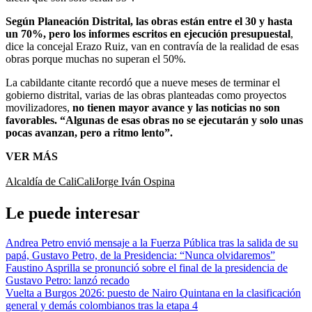
Según Planeación Distrital, las obras están entre el 30 y hasta
un 70%, pero los informes escritos en ejecución presupuestal
,
dice la concejal Erazo Ruiz, van en contravía de la realidad de esas
obras porque muchas no superan el 50%.
La cabildante citante recordó que a nueve meses de terminar el
gobierno distrital, varias de las obras planteadas como proyectos
movilizadores,
no tienen mayor avance y las noticias no son
favorables. “Algunas de esas obras no se ejecutarán y solo unas
pocas avanzan, pero a ritmo lento”.
VER MÁS
Alcaldía de Cali
Cali
Jorge Iván Ospina
Le puede interesar
Andrea Petro envió mensaje a la Fuerza Pública tras la salida de su
papá, Gustavo Petro, de la Presidencia: “Nunca olvidaremos”
Faustino Asprilla se pronunció sobre el final de la presidencia de
Gustavo Petro: lanzó recado
Vuelta a Burgos 2026: puesto de Nairo Quintana en la clasificación
general y demás colombianos tras la etapa 4