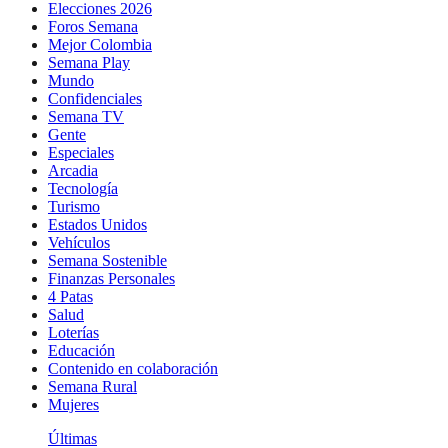
Elecciones 2026
Foros Semana
Mejor Colombia
Semana Play
Mundo
Confidenciales
Semana TV
Gente
Especiales
Arcadia
Tecnología
Turismo
Estados Unidos
Vehículos
Semana Sostenible
Finanzas Personales
4 Patas
Salud
Loterías
Educación
Contenido en colaboración
Semana Rural
Mujeres
Últimas