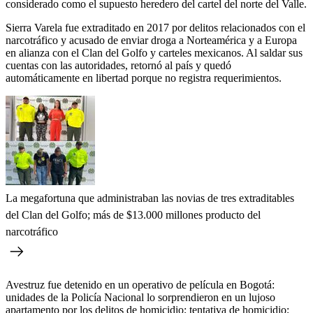
considerado como el supuesto heredero del cartel del norte del Valle.
Sierra Varela fue extraditado en 2017 por delitos relacionados con el
narcotráfico y acusado de enviar droga a Norteamérica y a Europa
en alianza con el Clan del Golfo y carteles mexicanos. Al saldar sus
cuentas con las autoridades, retornó al país y quedó
automáticamente en libertad porque no registra requerimientos.
La megafortuna que administraban las novias de tres extraditables
del Clan del Golfo; más de $13.000 millones producto del
narcotráfico
Avestruz fue detenido en un operativo de película en Bogotá:
unidades de la Policía Nacional lo sorprendieron en un lujoso
apartamento por los delitos de homicidio; tentativa de homicidio;