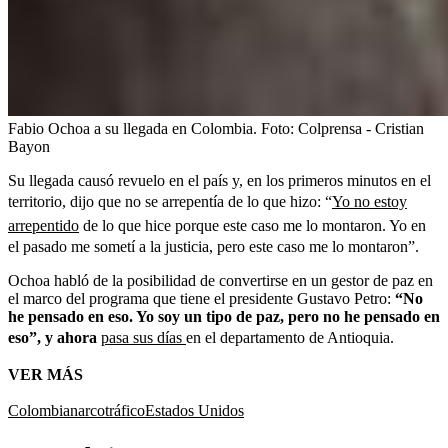
Fabio Ochoa a su llegada en Colombia.
Foto:
Colprensa - Cristian
Bayon
Su llegada causó revuelo en el país y, en los primeros minutos en el
territorio, dijo que no se arrepentía de lo que hizo: “
Yo no estoy
arrepentido
de lo que hice porque este caso me lo montaron. Yo en
el pasado me sometí a la justicia, pero este caso me lo montaron”.
Ochoa habló de la posibilidad de convertirse en un gestor de paz en
el marco del programa que tiene el presidente Gustavo Petro:
“No
he pensado en eso. Yo soy un tipo de paz, pero no he pensado en
eso”, y ahora
pasa sus días
en el departamento de Antioquia.
VER MÁS
Colombia
narcotráfico
Estados Unidos