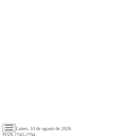
Lunes, 10 de agosto de 2026
ISSN 2745-2794