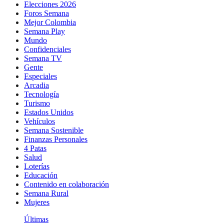
Elecciones 2026
Foros Semana
Mejor Colombia
Semana Play
Mundo
Confidenciales
Semana TV
Gente
Especiales
Arcadia
Tecnología
Turismo
Estados Unidos
Vehículos
Semana Sostenible
Finanzas Personales
4 Patas
Salud
Loterías
Educación
Contenido en colaboración
Semana Rural
Mujeres
Últimas