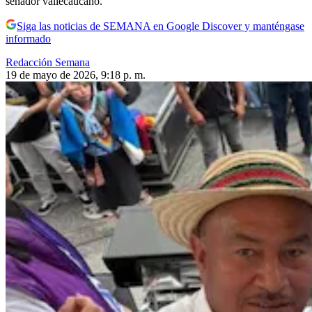
senador vallecaucano.
Siga las noticias de SEMANA en Google Discover y manténgase
informado
Redacción Semana
19 de mayo de 2026, 9:18 p. m.