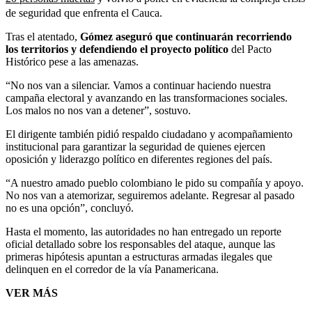
de seguridad que enfrenta el Cauca.
Tras el atentado,
Gómez aseguró que continuarán recorriendo
los territorios y defendiendo el proyecto político
del Pacto
Histórico pese a las amenazas.
“No nos van a silenciar. Vamos a continuar haciendo nuestra
campaña electoral y avanzando en las transformaciones sociales.
Los malos no nos van a detener”, sostuvo.
El dirigente también pidió respaldo ciudadano y acompañamiento
institucional para garantizar la seguridad de quienes ejercen
oposición y liderazgo político en diferentes regiones del país.
“A nuestro amado pueblo colombiano le pido su compañía y apoyo.
No nos van a atemorizar, seguiremos adelante. Regresar al pasado
no es una opción”, concluyó.
Hasta el momento, las autoridades no han entregado un reporte
oficial detallado sobre los responsables del ataque, aunque las
primeras hipótesis apuntan a estructuras armadas ilegales que
delinquen en el corredor de la vía Panamericana.
VER MÁS