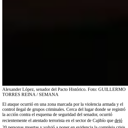
Alexander López, senador del Pacto Histórico.
Foto:
GUILLERMO
TORRES REINA / SEMANA
El ataque ocurrió en una zona marcada por la violencia armada y el
control ilegal de grupos criminales. Cerca del lugar donde se registró
la acción contra el esquema de seguridad del senador, ocurrió
recientemente el atentado terrorista en el sector de Cajibío que
dejó
20 personas muertas
y volvió a poner en evidencia la compleja crisis