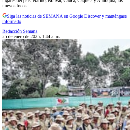
lugares del país. Nariño, Bolívar, Cauca, Caquetá y Antioquia, los
nuevos focos.
Siga las noticias de SEMANA en Google Discover y manténgase
informado
Redacción Semana
25 de enero de 2025, 1:44 a. m.