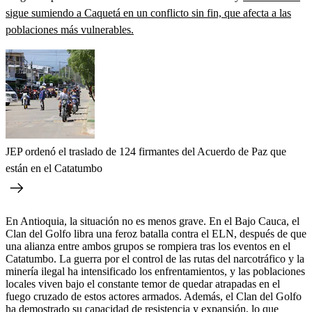
sigue sumiendo a Caquetá en un conflicto sin fin, que afecta a las
poblaciones más vulnerables.
JEP ordenó el traslado de 124 firmantes del Acuerdo de Paz que
están en el Catatumbo
En Antioquia, la situación no es menos grave. En el Bajo Cauca, el
Clan del Golfo libra una feroz batalla contra el ELN, después de que
una alianza entre ambos grupos se rompiera tras los eventos en el
Catatumbo. La guerra por el control de las rutas del narcotráfico y la
minería ilegal ha intensificado los enfrentamientos, y las poblaciones
locales viven bajo el constante temor de quedar atrapadas en el
fuego cruzado de estos actores armados. Además, el Clan del Golfo
ha demostrado su capacidad de resistencia y expansión, lo que