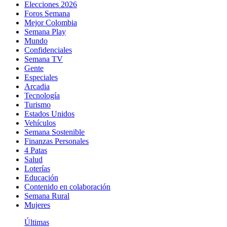
Elecciones 2026
Foros Semana
Mejor Colombia
Semana Play
Mundo
Confidenciales
Semana TV
Gente
Especiales
Arcadia
Tecnología
Turismo
Estados Unidos
Vehículos
Semana Sostenible
Finanzas Personales
4 Patas
Salud
Loterías
Educación
Contenido en colaboración
Semana Rural
Mujeres
Últimas