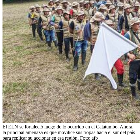
El ELN se fortaleció luego de lo ocurrido en el Catatumbo. Ahora,
la principal amenaza es que movilice sus tropas hacia el sur del país
para replicar su accionar en esa región.
Foto:
afp