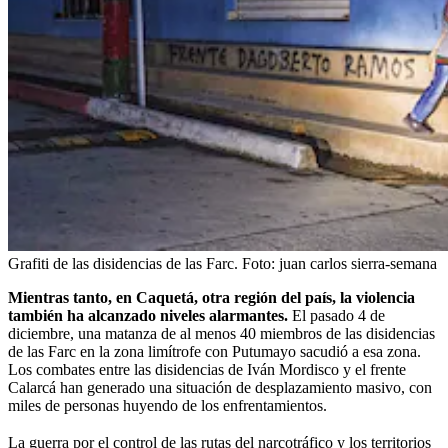
Grafiti de las disidencias de las Farc.
Foto:
juan carlos sierra-semana
Mientras tanto, en Caquetá, otra región del país, la violencia
también ha alcanzado niveles alarmantes.
El pasado 4 de
diciembre, una matanza de al menos 40 miembros de las disidencias
de las Farc en la zona limítrofe con Putumayo sacudió a esa zona.
Los combates entre las disidencias de Iván Mordisco y el frente
Calarcá han generado una situación de desplazamiento masivo, con
miles de personas huyendo de los enfrentamientos.
La guerra por el control de las rutas del narcotráfico y
los territorios