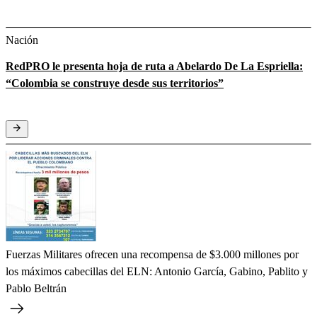
Nación
RedPRO le presenta hoja de ruta a Abelardo De La Espriella:
“Colombia se construye desde sus territorios”
Fuerzas Militares ofrecen una recompensa de $3.000 millones por
los máximos cabecillas del ELN: Antonio García, Gabino, Pablito y
Pablo Beltrán