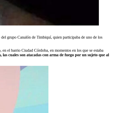
te del grupo Canalón de Timbiquí, quien participaba de uno de los
to, en el barrio Ciudad Córdoba, en momentos en los que se estaba
a, las cuales son atacadas con arma de fuego por un sujeto que al