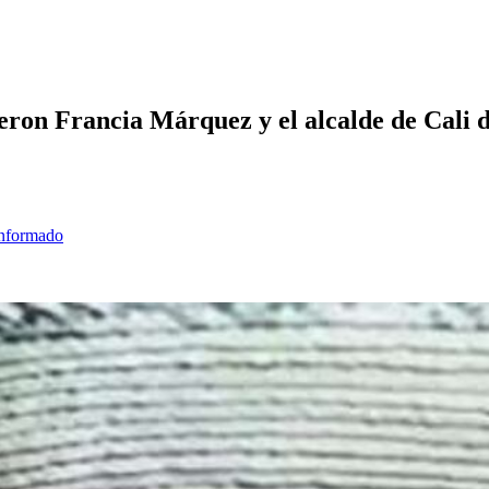
ieron Francia Márquez y el alcalde de Cali 
informado