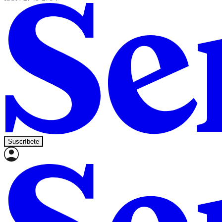
Suscríbete