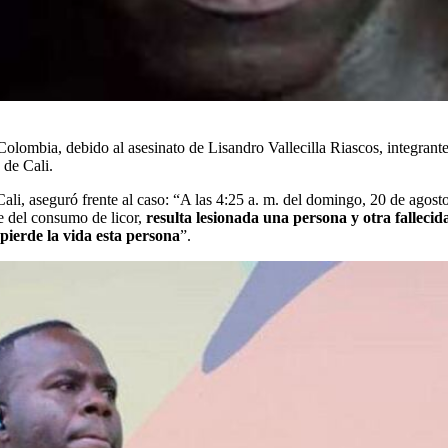
 Colombia, debido al asesinato de Lisandro Vallecilla Riascos, integran
 de Cali.
ali, aseguró frente al caso: “A las 4:25 a. m. del domingo, 20 de agos
e del consumo de licor,
resulta lesionada una persona y otra fallecid
pierde la vida esta persona
”.