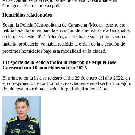
Alias Camilo sería el responsable de ordenar 20 sicariatos en
Cartagena.
Foto:
Cortesía policía
Homicidios relacionados
Según la Policía Metropolitana de Cartagena (Mecar), este sujeto
habría dado la orden para la ejecución de alrededor de 20 sicariatos
en lo que va este 2022. Además,
a la fecha de su captura, según el
material probatorio, ya había recibido la orden de la ejecución de
próximos homicidios
bajo esta modalidad en la ciudad.
El reporte de la Policía indicó la relación de Miguel José
Carrascal con 16 homicidios solo en 2022.
El primero en la lista se registró el día 29 de enero del año 2022, en
el corregimiento de La Boquilla, exactamente en el sector Bodegón,
donde resultó víctima el señor Jorge Luis Romero Díaz.