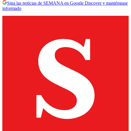
Siga las noticias de SEMANA en Google Discover y manténgase
informado