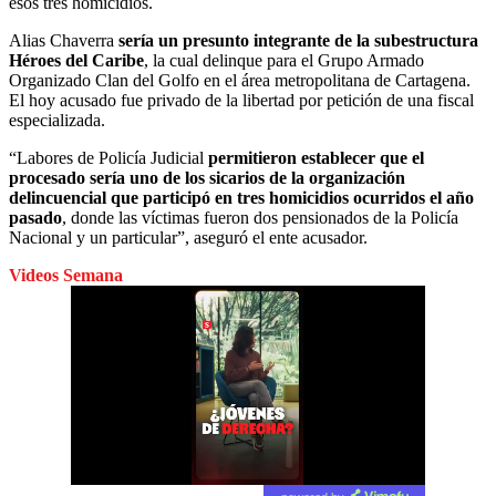
esos tres homicidios.
Alias Chaverra
sería un presunto integrante de la subestructura
Héroes del Caribe
, la cual delinque para el Grupo Armado
Organizado Clan del Golfo en el área metropolitana de Cartagena.
El hoy acusado fue privado de la libertad por petición de una fiscal
especializada.
“Labores de Policía Judicial
permitieron establecer que el
procesado sería uno de los sicarios de la organización
delincuencial que participó en tres homicidios ocurridos el año
pasado
, donde las víctimas fueron dos pensionados de la Policía
Nacional y un particular”, aseguró el ente acusador.
Videos Semana