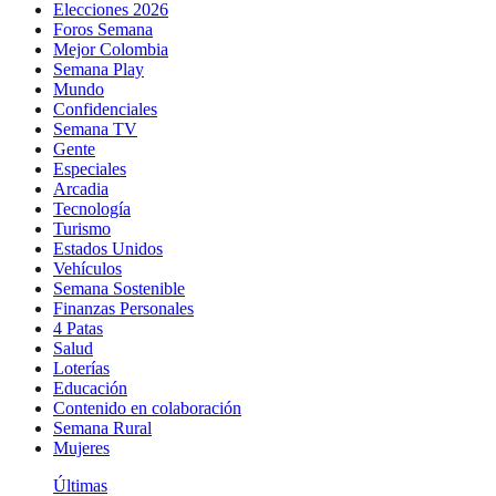
Elecciones 2026
Foros Semana
Mejor Colombia
Semana Play
Mundo
Confidenciales
Semana TV
Gente
Especiales
Arcadia
Tecnología
Turismo
Estados Unidos
Vehículos
Semana Sostenible
Finanzas Personales
4 Patas
Salud
Loterías
Educación
Contenido en colaboración
Semana Rural
Mujeres
Últimas