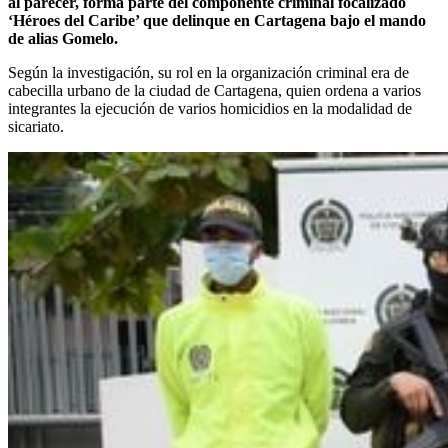
al parecer, forma parte del componente criminal focalizado
‘Héroes del Caribe’ que delinque en Cartagena bajo el mando
de alias Gomelo.
Según la investigación, su rol en la organización criminal era de
cabecilla urbano de la ciudad de Cartagena, quien ordena a varios
integrantes la ejecución de varios homicidios en la modalidad de
sicariato.