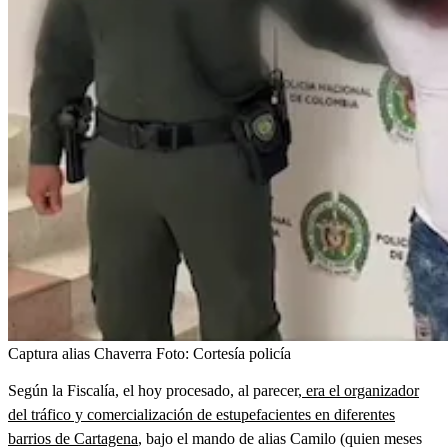
Captura alias Chaverra
Foto:
Cortesía policía
Según la Fiscalía, el hoy procesado, al parecer,
era el organizador
del tráfico y comercialización de estupefacientes en diferentes
barrios de Cartagena
, bajo el mando de alias Camilo (quien meses