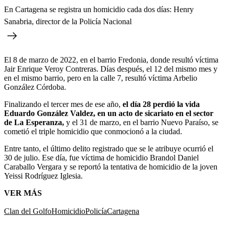
En Cartagena se registra un homicidio cada dos días: Henry
Sanabria, director de la Policía Nacional
El 8 de marzo de 2022, en el barrio Fredonia, donde resultó víctima
Jair Enrique Veroy Contreras. Días después, el 12 del mismo mes y
en el mismo barrio, pero en la calle 7, resultó víctima Arbelio
González Córdoba.
Finalizando el tercer mes de ese año,
el día 28 perdió la vida
Eduardo González Valdez, en un acto de sicariato en el sector
de La Esperanza,
y el 31 de marzo, en el barrio Nuevo Paraíso, se
cometió el triple homicidio que conmocionó a la ciudad.
Entre tanto, el último delito registrado que se le atribuye ocurrió el
30 de julio. Ese día, fue víctima de homicidio Brandol Daniel
Caraballo Vergara y se reportó la tentativa de homicidio de la joven
Yeissi Rodríguez Iglesia.
VER MÁS
Clan del Golfo
Homicidio
Policía
Cartagena