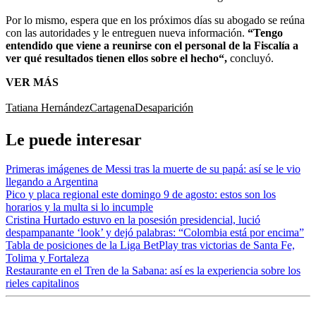
Por lo mismo, espera que en los próximos días su abogado se reúna
con las autoridades y le entreguen nueva información.
“Tengo
entendido que viene a reunirse con el personal de la Fiscalía a
ver qué resultados tienen ellos sobre el hecho“,
concluyó.
VER MÁS
Tatiana Hernández
Cartagena
Desaparición
Le puede interesar
Primeras imágenes de Messi tras la muerte de su papá: así se le vio
llegando a Argentina
Pico y placa regional este domingo 9 de agosto: estos son los
horarios y la multa si lo incumple
Cristina Hurtado estuvo en la posesión presidencial, lució
despampanante ‘look’ y dejó palabras: “Colombia está por encima”
Tabla de posiciones de la Liga BetPlay tras victorias de Santa Fe,
Tolima y Fortaleza
Restaurante en el Tren de la Sabana: así es la experiencia sobre los
rieles capitalinos