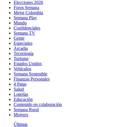
Elecciones 2026
Foros Semana
Mejor Colombia
Semana Play
Mundo
Confidenciales
Semana TV
Gente
Especiales
Arcadia
Tecnología
Turismo
Estados Unidos
Vehículos
Semana Sostenible
Finanzas Personales
4 Patas
Salud
Loterías
Educación
Contenido en colaboración
Semana Rural
Mujeres
Últimas