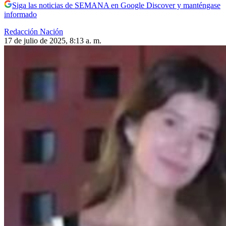
Siga las noticias de SEMANA en Google Discover y manténgase
informado
Redacción Nación
17 de julio de 2025, 8:13 a. m.