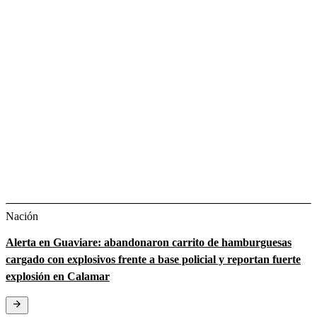
Nación
Alerta en Guaviare: abandonaron carrito de hamburguesas
cargado con explosivos frente a base policial y reportan fuerte
explosión en Calamar