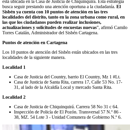
está ubicada en la Casa de Justicia de Chiquinquira. Esta estrategia
busca seguir prestando una atención oportuna a la ciudadanía.
El
Sisbén ya cuenta con 10 puntos de atención en las tres
localidades del distrito, tanto en la zona urbana como rural, en
las que los ciudadanos pueden realizar inclusiones,
actualizaciones y solicitudes de encuestas nuevas
”, afirmó Camilo
Torres Catalán, Administrador del Sisbén Cartagena.
Puntos de atención en Cartagena
Los 10 puntos de atención del Sisbén están ubicados en las tres
localidades de la siguiente manera.
Localidad 1
Casa de Justicia del Country, barrio El Country, Mz 1 #Lt.
Casa de Justicia de Santa Rita, carrera 17, Calle 53 No. 17-
31, al lado de la Alcaldía Local y mercado Santa Rita.
Localidad 2
Casa de Justicia de Chiquinquirá. Carrera 58 No 31 c 64.
Inspección de Policía de El Pozón. Transversal 57 N.º 86 -
38, MZ. 54 Lote 3 - Unidad Comunera de Gobierno N.º 6.