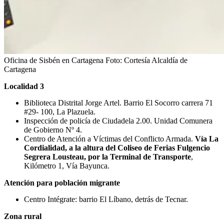
Oficina de Sisbén en Cartagena
Foto:
Cortesía Alcaldía de
Cartagena
Localidad 3
Biblioteca Distrital Jorge Artel. Barrio El Socorro carrera 71
#29- 100, La Plazuela.
Inspección de policía de Ciudadela 2.00. Unidad Comunera
de Gobierno Nº 4.
Centro de Atención a Víctimas del Conflicto Armada.
Vía La
Cordialidad, a la altura del Coliseo de Ferias Fulgencio
Segrera Lousteau, por la Terminal de Transporte
,
Kilómetro 1, Vía Bayunca.
Atención para población migrante
Centro Intégrate: barrio El Líbano, detrás de Tecnar.
Zona rural