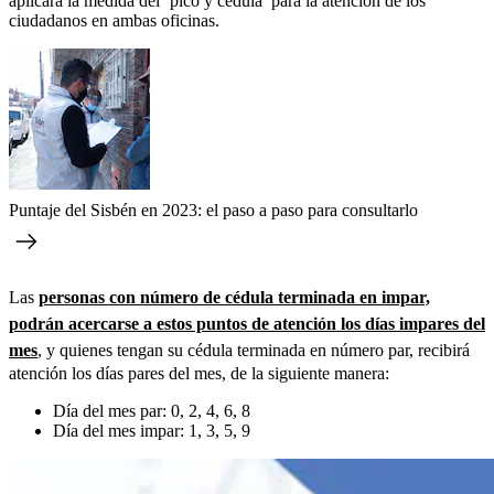
aplicará la medida del ‘pico y cédula’ para la atención de los
ciudadanos en ambas oficinas.
Puntaje del Sisbén en 2023: el paso a paso para consultarlo
Las
personas con número de cédula terminada en impar,
podrán acercarse a estos puntos de atención los días impares del
mes
, y quienes tengan su cédula terminada en número par, recibirá
atención los días pares del mes, de la siguiente manera:
Día del mes par: 0, 2, 4, 6, 8
Día del mes impar: 1, 3, 5, 9