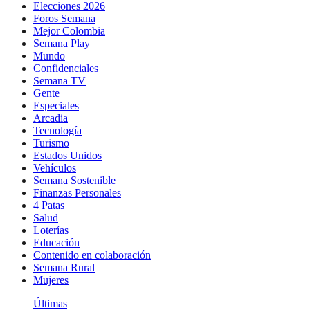
Elecciones 2026
Foros Semana
Mejor Colombia
Semana Play
Mundo
Confidenciales
Semana TV
Gente
Especiales
Arcadia
Tecnología
Turismo
Estados Unidos
Vehículos
Semana Sostenible
Finanzas Personales
4 Patas
Salud
Loterías
Educación
Contenido en colaboración
Semana Rural
Mujeres
Últimas