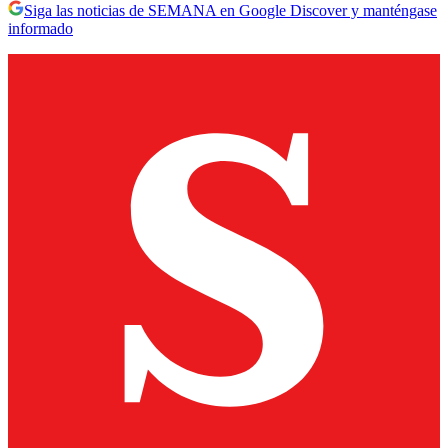
Siga las noticias de SEMANA en Google Discover y manténgase
informado