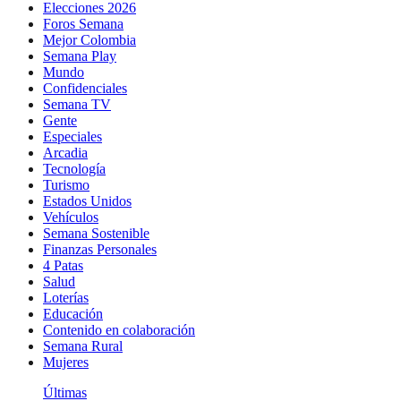
Elecciones 2026
Foros Semana
Mejor Colombia
Semana Play
Mundo
Confidenciales
Semana TV
Gente
Especiales
Arcadia
Tecnología
Turismo
Estados Unidos
Vehículos
Semana Sostenible
Finanzas Personales
4 Patas
Salud
Loterías
Educación
Contenido en colaboración
Semana Rural
Mujeres
Últimas