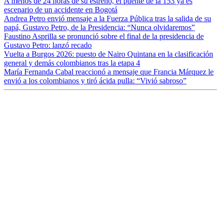
A menos de 24 horas de su estreno, el puente de la 153 ya es
escenario de un accidente en Bogotá
Andrea Petro envió mensaje a la Fuerza Pública tras la salida de su
papá, Gustavo Petro, de la Presidencia: “Nunca olvidaremos”
Faustino Asprilla se pronunció sobre el final de la presidencia de
Gustavo Petro: lanzó recado
Vuelta a Burgos 2026: puesto de Nairo Quintana en la clasificación
general y demás colombianos tras la etapa 4
María Fernanda Cabal reaccionó a mensaje que Francia Márquez le
envió a los colombianos y tiró ácida pulla: “Vivió sabroso”