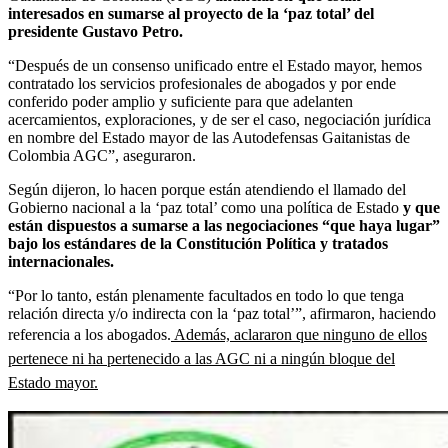
interesados en sumarse al proyecto de la ‘paz total’ del
presidente Gustavo Petro.
“Después de un consenso unificado entre el Estado mayor, hemos
contratado los servicios profesionales de abogados y por ende
conferido poder amplio y suficiente para que adelanten
acercamientos, exploraciones, y de ser el caso, negociación jurídica
en nombre del Estado mayor de las Autodefensas Gaitanistas de
Colombia AGC”, aseguraron.
Según dijeron, lo hacen porque están atendiendo el llamado del
Gobierno nacional a la ‘paz total’ como una política de Estado
y que
están dispuestos a sumarse a las negociaciones “que haya lugar”
bajo los estándares de la Constitución Política y tratados
internacionales.
“Por lo tanto, están plenamente facultados en todo lo que tenga
relación directa y/o indirecta con la ‘paz total’”, afirmaron, haciendo
referencia a los abogados.
Además, aclararon que ninguno de ellos
pertenece ni ha pertenecido a las AGC ni a ningún bloque del
Estado mayor.