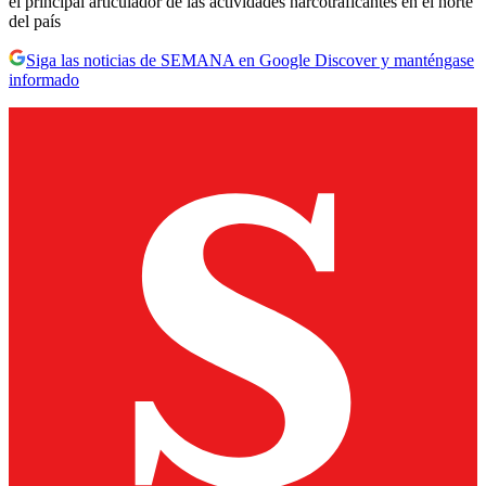
el principal articulador de las actividades narcotraficantes en el norte
del país
Siga las noticias de SEMANA en Google Discover y manténgase
informado