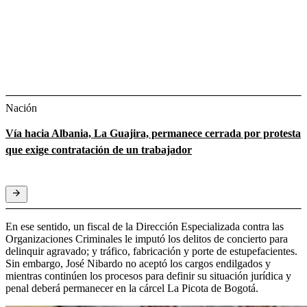
Nación
Vía hacia Albania, La Guajira, permanece cerrada por protesta
que exige contratación de un trabajador
En ese sentido, un fiscal de la Dirección Especializada contra las
Organizaciones Criminales le imputó los delitos de concierto para
delinquir agravado; y tráfico, fabricación y porte de estupefacientes.
Sin embargo, José Nibardo no aceptó los cargos endilgados y
mientras continúen los procesos para definir su situación jurídica y
penal deberá permanecer en la cárcel La Picota de Bogotá.