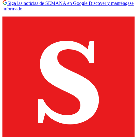
Siga las noticias de SEMANA en Google Discover y manténgase
informado