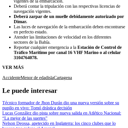
vigentes de la embarcación.
Deberá contar la tripulación con las respectivas licencias de
navegación vigentes.
Deberá zarpar de un muelle debidamente autorizado por
Dimar.
Las luces de navegación de la embarcación deben encontrarse
en perfecto estado.
Atender las limitaciones de velocidad en los diferentes
sectores de la Bahía.
Reportar cualquier emergencia a la
Estación de Control de
Tráfico Marítimo por canal 16 VHF Marino o al celular
3104764078.
VER MÁS
Accidente
Menor de edad
isla
Cartagena
Le puede interesar
Técnico formador de Jhon Durán dio una nueva versión sobre su
pupilo en vivo: Tomó drástica decisión
Lucas González dio pista sobre nueva salida en Atlético Nacional:
“La mejor de las suertes”
Nelson Deossa, apetecido en Inglaterra: los cinco clubes que lo