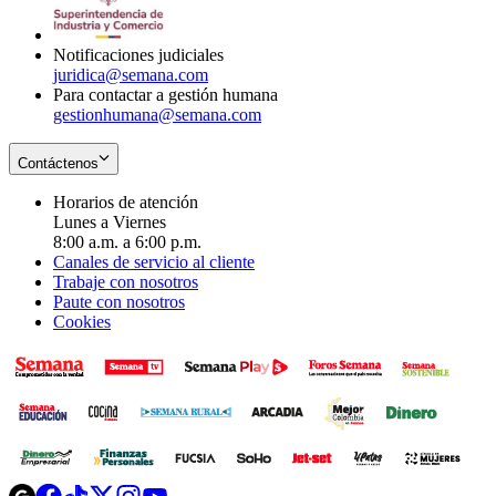
window
new
window
Notificaciones judiciales
juridica@semana.com
Para contactar a gestión humana
gestionhumana@semana.com
Contáctenos
Horarios de atención
Lunes a Viernes
8:00 a.m. a 6:00 p.m.
Canales de servicio al cliente
Trabaje con nosotros
Paute con nosotros
Cookies
Opens
Opens
Opens
Opens
Opens