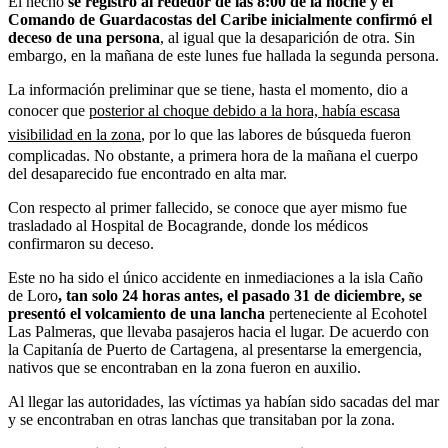
El hecho
se registró al rededor de las 8:00 de la noche y el
Comando de Guardacostas del Caribe inicialmente confirmó el
deceso de una persona
, al igual que la desaparición de otra. Sin
embargo, en la mañana de este lunes fue hallada la segunda persona.
La información preliminar que se tiene, hasta el momento, dio a
conocer que
posterior al choque debido a la hora, había escasa
visibilidad en la zona
, por lo que las labores de búsqueda fueron
complicadas. No obstante, a primera hora de la mañana el cuerpo
del desaparecido fue encontrado en alta mar.
Con respecto al primer fallecido, se conoce que ayer mismo fue
trasladado al Hospital de Bocagrande, donde los médicos
confirmaron su deceso.
Este no ha sido el único accidente en inmediaciones a la isla Caño
de Loro
, tan solo 24 horas antes, el pasado 31 de diciembre, se
presentó el volcamiento de una lancha
perteneciente al Ecohotel
Las Palmeras, que llevaba pasajeros hacia el lugar. De acuerdo con
la Capitanía de Puerto de Cartagena, al presentarse la emergencia,
nativos que se encontraban en la zona fueron en auxilio.
Al llegar las autoridades, las víctimas ya habían sido sacadas del mar
y se encontraban en otras lanchas que transitaban por la zona.