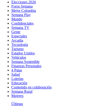
Elecciones 2026
Foros Semana
Mejor Colombia
Semana Play
Mundo
Confidenciales
Semana TV
Gente
Especiales
Arcadia
Tecnología
Turismo
Estados Unidos
Vehículos
Semana Sostenible
Finanzas Personales
4 Patas
Salud
Loterías
Educación
Contenido en colaboración
Semana Rural
Mujeres
Últimas