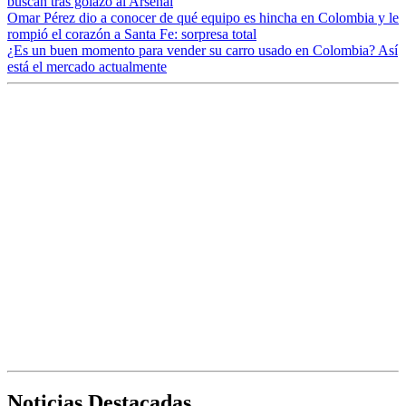
buscan tras golazo al Arsenal
Omar Pérez dio a conocer de qué equipo es hincha en Colombia y le
rompió el corazón a Santa Fe: sorpresa total
¿Es un buen momento para vender su carro usado en Colombia? Así
está el mercado actualmente
Noticias Destacadas