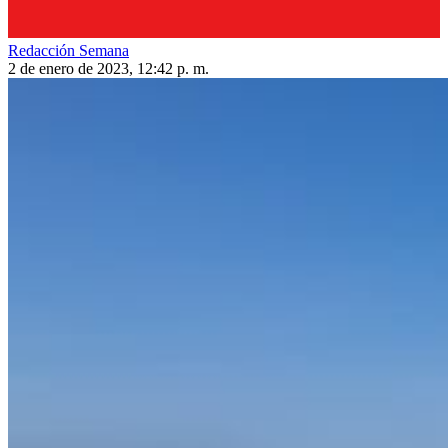
Redacción Semana
2 de enero de 2023, 12:42 p. m.