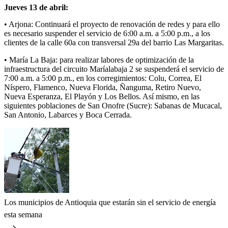
Jueves 13 de abril:
• Arjona: Continuará el proyecto de renovación de redes y para ello
es necesario suspender el servicio de 6:00 a.m. a 5:00 p.m., a los
clientes de la calle 60a con transversal 29a del barrio Las Margaritas.
• María La Baja: para realizar labores de optimización de la
infraestructura del circuito Maríalabaja 2 se suspenderá el servicio de
7:00 a.m. a 5:00 p.m., en los corregimientos: Colu, Correa, El
Níspero, Flamenco, Nueva Florida, Ñanguma, Retiro Nuevo,
Nueva Esperanza, El Playón y Los Bellos. Así mismo, en las
siguientes poblaciones de San Onofre (Sucre): Sabanas de Mucacal,
San Antonio, Labarces y Boca Cerrada.
Los municipios de Antioquia que estarán sin el servicio de energía
esta semana