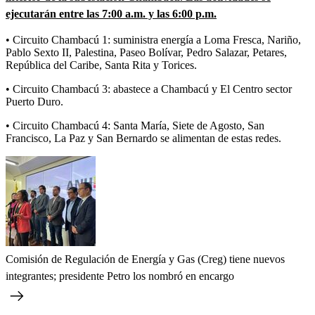
ejecutarán entre las 7:00 a.m. y las 6:00 p.m.
• Circuito Chambacú 1: suministra energía a Loma Fresca, Nariño,
Pablo Sexto II, Palestina, Paseo Bolívar, Pedro Salazar, Petares,
República del Caribe, Santa Rita y Torices.
• Circuito Chambacú 3: abastece a Chambacú y El Centro sector
Puerto Duro.
• Circuito Chambacú 4: Santa María, Siete de Agosto, San
Francisco, La Paz y San Bernardo se alimentan de estas redes.
Comisión de Regulación de Energía y Gas (Creg) tiene nuevos
integrantes; presidente Petro los nombró en encargo