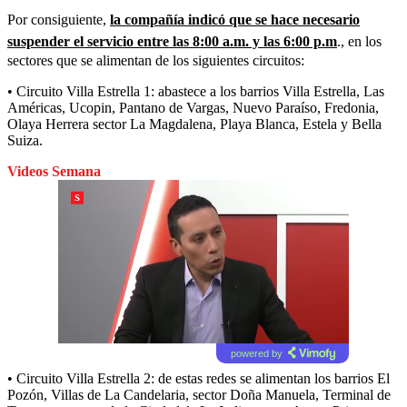
Por consiguiente,
la compañía indicó que se hace necesario
suspender el servicio entre las 8:00 a.m. y las 6:00 p.m
., en los
sectores que se alimentan de los siguientes circuitos:
• Circuito Villa Estrella 1: abastece a los barrios Villa Estrella, Las
Américas, Ucopin, Pantano de Vargas, Nuevo Paraíso, Fredonia,
Olaya Herrera sector La Magdalena, Playa Blanca, Estela y Bella
Suiza.
Videos Semana
powered by
• Circuito Villa Estrella 2: de estas redes se alimentan los barrios El
Pozón, Villas de La Candelaria, sector Doña Manuela, Terminal de