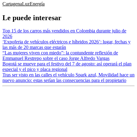
Cartagena
Luz
Energía
Le puede interesar
Top 15 de los carros más vendidos en Colombia durante julio de
2026
‘Expoferia de vehículos eléctricos e híbridos 2026’: lugar, fechas y
las más de 20 marcas que estarán
“Las mujeres viven con miedo”: la contundente reflexión de
Emmanuel Restrepo sobre el caso Jorge Alfredo Vargas
Bogotá se mueve para el festivo del 7 de agosto: así operará el plan
especial y el pico y placa regional
Tras ser visto en las calles el vehículo Spark azul, Movilidad hace un
nuevo anuncio: estas serían las consecuencias para el propietario