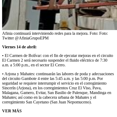
Afinia continuará interviniendo redes para la mejora.
Foto:
Foto:
Twitter @AfiniaGrupoEPM
Viernes 14 de abril:
• El Carmen de Bolívar: con el fin de ejecutar mejoras en el circuito
El Carmen 2 será necesario suspender el fluido eléctrico de 7:30
a.m. a 5:00 p.m., en el sector El Cerro.
• Arjona y Mahates: continuarán las labores de poda y adecuaciones
del circuito Gambote 4 entre las 5:45 a.m. y las 5:00 p.m. Por
seguridad se requiere interrumpir el servicio en el corregimiento
Sincerín (Arjona), en los corregimientos Cruz El Viso, Pava,
Malagana, Gamero, Evitar, San Basilio de Palenque, Mandinga en
Mahates; así como en la cabecera urbana de Mahates y el
corregimiento San Cayetano (San Juan Nepomuceno).
VER MÁS