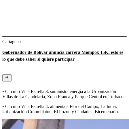
Cartagena
Gobernador de Bolívar anuncia carrera Mompox 15K: esto es
lo que debe saber si quiere participar
• Circuito Villa Estrella 3: suministra energía a la Urbanización
Villas de La Candelaria, Zona Franca y Parque Central en Turbaco.
• Circuito Villa Estrella 4: alimenta a Flor del Campo, La India,
Urbanización Colombiatón, El Pozón y Ciudadela Bicentenario.