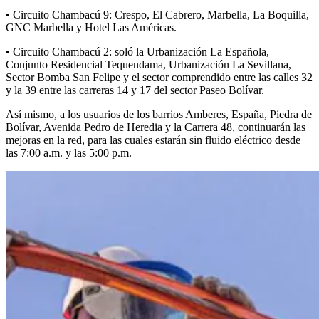
• Circuito Chambacú 9: Crespo, El Cabrero, Marbella, La Boquilla,
GNC Marbella y Hotel Las Américas.
• Circuito Chambacú 2: soló la Urbanización La Española,
Conjunto Residencial Tequendama, Urbanización La Sevillana,
Sector Bomba San Felipe y el sector comprendido entre las calles 32
y la 39 entre las carreras 14 y 17 del sector Paseo Bolívar.
Así mismo, a los usuarios de los barrios Amberes, España, Piedra de
Bolívar, Avenida Pedro de Heredia y la Carrera 48, continuarán las
mejoras en la red, para las cuales estarán sin fluido eléctrico desde
las 7:00 a.m. y las 5:00 p.m.