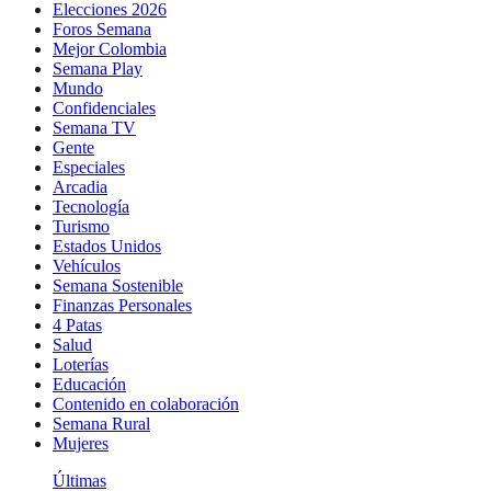
Elecciones 2026
Foros Semana
Mejor Colombia
Semana Play
Mundo
Confidenciales
Semana TV
Gente
Especiales
Arcadia
Tecnología
Turismo
Estados Unidos
Vehículos
Semana Sostenible
Finanzas Personales
4 Patas
Salud
Loterías
Educación
Contenido en colaboración
Semana Rural
Mujeres
Últimas