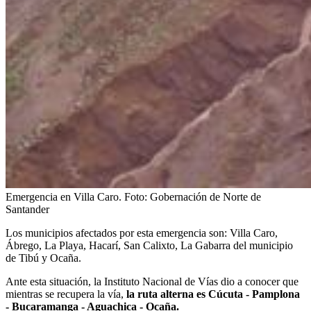
Emergencia en Villa Caro.
Foto:
Gobernación de Norte de
Santander
Los municipios afectados por esta emergencia son: Villa Caro,
Ábrego, La Playa, Hacarí, San Calixto, La Gabarra del municipio
de Tibú y Ocaña.
Ante esta situación, la Instituto Nacional de Vías dio a conocer que
mientras se recupera la vía,
la ruta alterna es Cúcuta - Pamplona
- Bucaramanga - Aguachica - Ocaña.