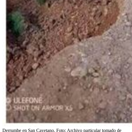
Derrumbe en San Cayetano.
Foto:
Archivo particular tomado de