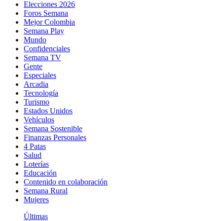
Elecciones 2026
Foros Semana
Mejor Colombia
Semana Play
Mundo
Confidenciales
Semana TV
Gente
Especiales
Arcadia
Tecnología
Turismo
Estados Unidos
Vehículos
Semana Sostenible
Finanzas Personales
4 Patas
Salud
Loterías
Educación
Contenido en colaboración
Semana Rural
Mujeres
Últimas