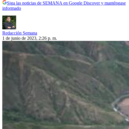
Siga las noticias de SEMANA en Google Discover y manténgase
informado
Redacción Semana
1 de junio de 2023, 2:26 p. m.