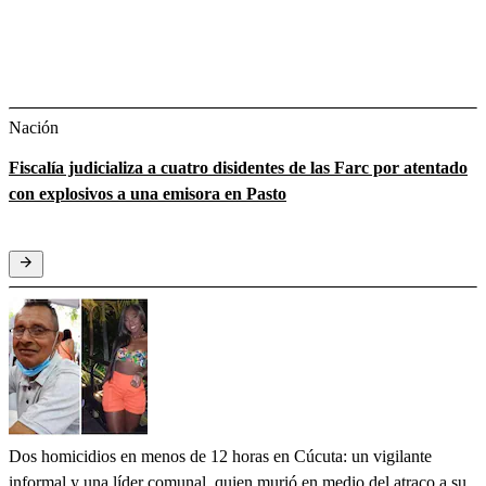
Nación
Fiscalía judicializa a cuatro disidentes de las Farc por atentado
con explosivos a una emisora en Pasto
Dos homicidios en menos de 12 horas en Cúcuta: un vigilante
informal y una líder comunal, quien murió en medio del atraco a su