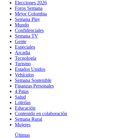
Elecciones 2026
Foros Semana
Mejor Colombia
Semana Play
Mundo
Confidenciales
Semana TV
Gente
Especiales
Arcadia
Tecnología
Turismo
Estados Unidos
Vehículos
Semana Sostenible
Finanzas Personales
4 Patas
Salud
Loterías
Educación
Contenido en colaboración
Semana Rural
Mujeres
Últimas