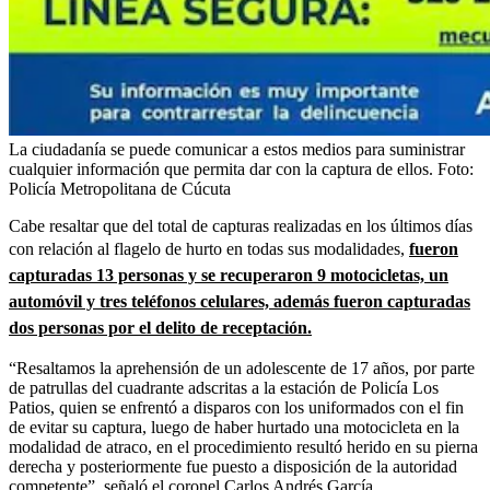
La ciudadanía se puede comunicar a estos medios para suministrar
cualquier información que permita dar con la captura de ellos.
Foto:
Policía Metropolitana de Cúcuta
Cabe resaltar que del total de capturas realizadas en los últimos días
con relación al flagelo de hurto en todas sus modalidades,
fueron
capturadas 13 personas y se recuperaron 9 motocicletas, un
automóvil y tres teléfonos celulares, además fueron capturadas
dos personas por el delito de receptación.
“Resaltamos la aprehensión de un adolescente de 17 años, por parte
de patrullas del cuadrante adscritas a la estación de Policía Los
Patios, quien se enfrentó a disparos con los uniformados con el fin
de evitar su captura, luego de haber hurtado una motocicleta en la
modalidad de atraco, en el procedimiento resultó herido en su pierna
derecha y posteriormente fue puesto a disposición de la autoridad
competente”, señaló el coronel Carlos Andrés García,