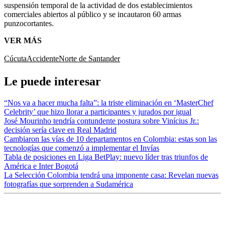
suspensión temporal de la actividad de dos establecimientos
comerciales abiertos al público y se incautaron 60 armas
punzocortantes.
VER MÁS
Cúcuta
Accidente
Norte de Santander
Le puede interesar
“Nos va a hacer mucha falta”: la triste eliminación en ‘MasterChef
Celebrity’ que hizo llorar a participantes y jurados por igual
José Mourinho tendría contundente postura sobre Vinícius Jr.:
decisión sería clave en Real Madrid
Cambiaron las vías de 10 departamentos en Colombia: estas son las
tecnologías que comenzó a implementar el Invías
Tabla de posiciones en Liga BetPlay: nuevo líder tras triunfos de
América e Inter Bogotá
La Selección Colombia tendrá una imponente casa: Revelan nuevas
fotografías que sorprenden a Sudamérica