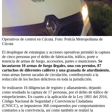
Operativos de control en Cúcuta.
Foto:
Policía Metropolitana de
Cúcuta
El despliegue de estrategias y acciones operativas permitió la captura
de cinco personas por el delito de fabricación, tráfico, porte o
tenencia de armas de fuego, accesorios, partes o municiones.
Se
incautaron 10 armas de fuego ilegales, una con permiso, 87
cartuchos de diferentes calibres y una granada de aturdimiento,
estas armas fueron sacadas de circulación, contribuyendo a la
reducción de los hechos delictivos en toda la jurisdicción.
Se realizaron 16 diligencias de registro y allanamiento, dejando
como resultado la captura de 17 personas, por el delito de tráfico de
estupefacientes. En cuanto a la aplicación de la Ley 1801 del 2016,
Código Nacional de Seguridad y Convivencia Ciudadana
(CNSCC), se impusieron 368 comparendos por comportamientos
contrarios a la convivencia, así como también se realizó la