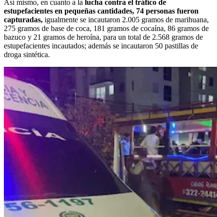
Así mismo, en cuanto a la
lucha contra el tráfico de
estupefacientes en pequeñas cantidades, 74 personas fueron
capturadas,
igualmente se incautaron 2.005 gramos de marihuana,
275 gramos de base de coca, 181 gramos de cocaína, 86 gramos de
bazuco y 21 gramos de heroína, para un total de 2.568 gramos de
estupefacientes incautados; además se incautaron 50 pastillas de
droga sintética.