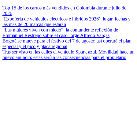
Top 15 de los carros más vendidos en Colombia durante julio de
2026
‘Expoferia de vehículos eléctricos e híbridos 2026’: lugar, fechas y
las más de 20 marcas que estarán
“Las mujeres viven con miedo”: la contundente reflexión de
Emmanuel Restrepo sobre el caso Jorge Alfredo Vargas
Bogotá se mueve para el festivo del 7 de agosto: así operará el plan
especial y el pico y placa regional
Tras ser visto en las calles el vehículo Spark azul, Movilidad hace un
nuevo anuncio: estas serían las consecuencias para el propietario