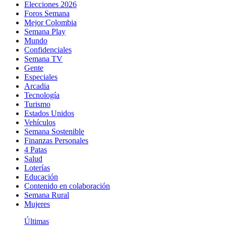
Elecciones 2026
Foros Semana
Mejor Colombia
Semana Play
Mundo
Confidenciales
Semana TV
Gente
Especiales
Arcadia
Tecnología
Turismo
Estados Unidos
Vehículos
Semana Sostenible
Finanzas Personales
4 Patas
Salud
Loterías
Educación
Contenido en colaboración
Semana Rural
Mujeres
Últimas