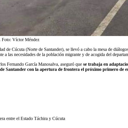
.
Foto:
Víctor Méndez
udad de Cúcuta (Norte de Santander), se llevó a cabo la mesa de diálog
nte a las necesidades de la población migrante y de acogida del departa
arlos Fernando García Manosalva, aseguró que
se trabaja en adaptacio
 de Santander con la apertura de frontera
el próximo primero de e
era entre el Estado Táchira y Cúcuta