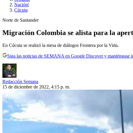
Nación
|
Cúcuta
Norte de Santander
Migración Colombia se alista para la apert
En Cúcuta se realizó la mesa de diálogos Frontera por la Vida.
Siga las noticias de SEMANA en Google Discover y manténgase 
Redacción Semana
15 de diciembre de 2022, 4:15 p. m.