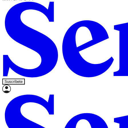
Suscríbete