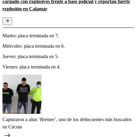
cargado con explosivos frente a base policial y reportan fuerte
explosión en Calamar
Martes: placa terminada en 7.
Miércoles: placa terminada en 6.
Jueves: placa terminada en 5.
Viernes: placa terminada en 4.
Capturaron a alias ‘Breiner’, uno de los delincuentes más buscados
en Cúcuta