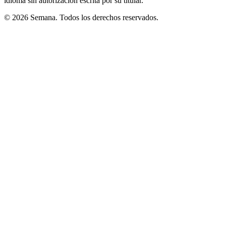
idioma sin autorización escrita por su titular.
© 2026 Semana. Todos los derechos reservados.