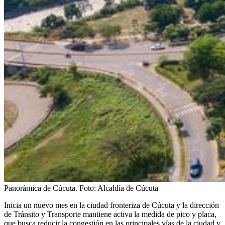
Panorámica de Cúcuta.
Foto:
Alcaldía de Cúcuta
Inicia un nuevo mes en la ciudad fronteriza de Cúcuta y la dirección
de Tránsito y Transporte mantiene activa la medida de pico y placa,
que busca reducir la congestión en las principales vías de la ciudad y