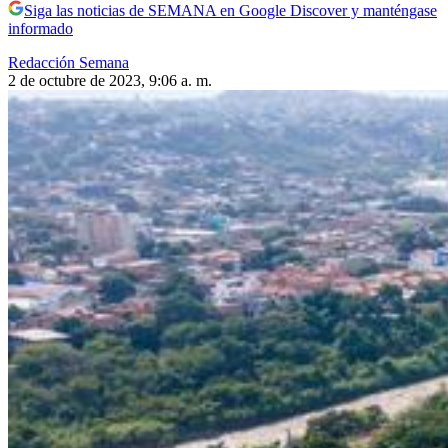
Siga las noticias de SEMANA en Google Discover y manténgase
informado
Redacción Semana
2 de octubre de 2023, 9:06 a. m.