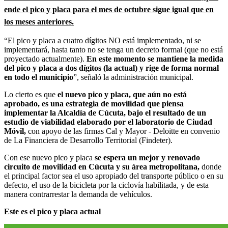
ende el pico y placa para el mes de octubre sigue igual que en
los meses anteriores.
“El pico y placa a cuatro dígitos NO está implementado, ni se
implementará, hasta tanto no se tenga un decreto formal (que no está
proyectado actualmente).
En este momento se mantiene la medida
del pico y placa a dos dígitos (la actual) y rige de forma normal
en todo el municipio
”, señaló la administración municipal.
Lo cierto es que
el nuevo pico y placa, que aún no está
aprobado, es una estrategia de movilidad que piensa
implementar la Alcaldía de Cúcuta, bajo el resultado de un
estudio de viabilidad elaborado por el laboratorio de Ciudad
Móvil,
con apoyo de las firmas Cal y Mayor - Deloitte en convenio
de La Financiera de Desarrollo Territorial (Findeter).
Con ese nuevo pico y placa
se espera un mejor y renovado
circuito de movilidad en Cúcuta y su área metropolitana,
donde
el principal factor sea el uso apropiado del transporte público o en su
defecto, el uso de la bicicleta por la ciclovía habilitada, y de esta
manera contrarrestar la demanda de vehículos.
Este es el pico y placa actual