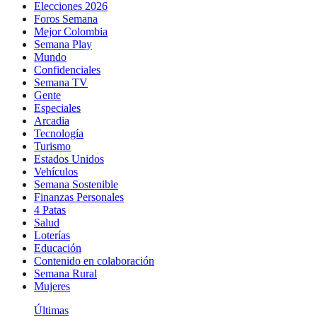
Elecciones 2026
Foros Semana
Mejor Colombia
Semana Play
Mundo
Confidenciales
Semana TV
Gente
Especiales
Arcadia
Tecnología
Turismo
Estados Unidos
Vehículos
Semana Sostenible
Finanzas Personales
4 Patas
Salud
Loterías
Educación
Contenido en colaboración
Semana Rural
Mujeres
Últimas