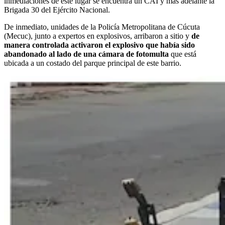
inmediaciones de este lugar se encuentra un CAI y más adelante la
Brigada 30 del Ejército Nacional.
De inmediato, unidades de la Policía Metropolitana de Cúcuta
(Mecuc), junto a expertos en explosivos, arribaron a sitio y
de
manera controlada activaron el explosivo que había sido
abandonado al lado de una cámara de fotomulta
que está
ubicada a un costado del parque principal de este barrio.