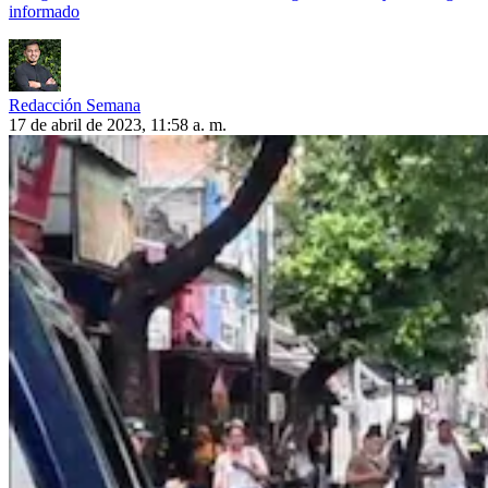
informado
Redacción Semana
17 de abril de 2023, 11:58 a. m.