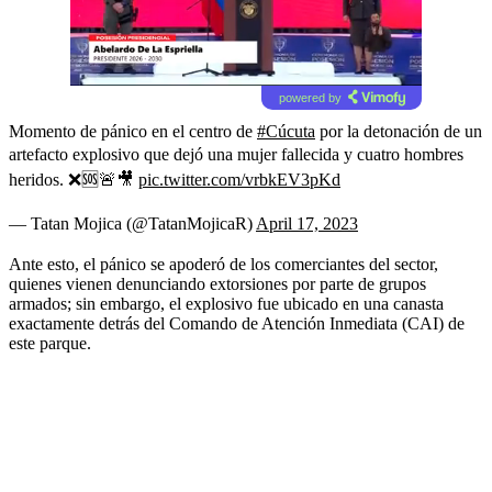
powered by
Momento de pánico en el centro de
#Cúcuta
por la detonación de un
artefacto explosivo que dejó una mujer fallecida y cuatro hombres
heridos. ❌🆘🚨🎥
pic.twitter.com/vrbkEV3pKd
— Tatan Mojica (@TatanMojicaR)
April 17, 2023
Ante esto, el pánico se apoderó de los comerciantes del sector,
quienes vienen denunciando extorsiones por parte de grupos
armados; sin embargo, el explosivo fue ubicado en una canasta
exactamente detrás del Comando de Atención Inmediata (CAI) de
este parque.