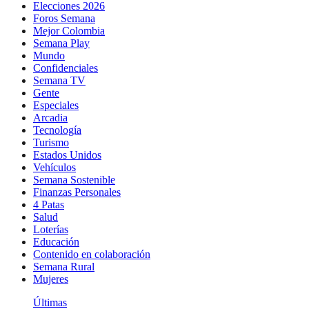
Elecciones 2026
Foros Semana
Mejor Colombia
Semana Play
Mundo
Confidenciales
Semana TV
Gente
Especiales
Arcadia
Tecnología
Turismo
Estados Unidos
Vehículos
Semana Sostenible
Finanzas Personales
4 Patas
Salud
Loterías
Educación
Contenido en colaboración
Semana Rural
Mujeres
Últimas