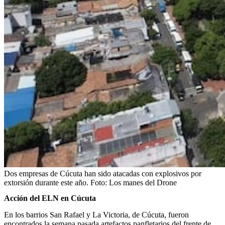
Dos empresas de Cúcuta han sido atacadas con explosivos por
extorsión durante este año.
Foto:
Los manes del Drone
Acción del ELN en Cúcuta
En los barrios San Rafael y La Victoria, de Cúcuta, fueron
encontrados la semana pasada artefactos panfletarios del frente de