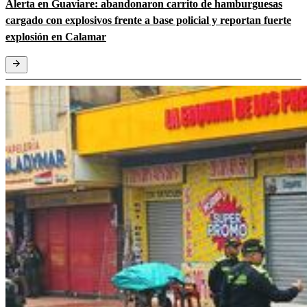
Alerta en Guaviare: abandonaron carrito de hamburguesas
cargado con explosivos frente a base policial y reportan fuerte
explosión en Calamar