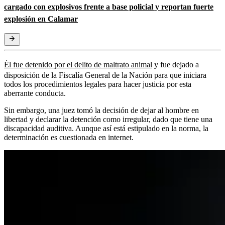
cargado con explosivos frente a base policial y reportan fuerte
explosión en Calamar
Él fue detenido por el delito de maltrato animal
y fue dejado a
disposición de la Fiscalía General de la Nación para que iniciara
todos los procedimientos legales para hacer justicia por esta
aberrante conducta.
Sin embargo, una juez tomó la decisión de dejar al hombre en
libertad y declarar la detención como irregular, dado que tiene una
discapacidad auditiva. Aunque así está estipulado en la norma, la
determinación es cuestionada en internet.