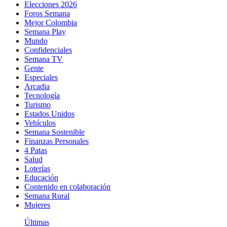
Elecciones 2026
Foros Semana
Mejor Colombia
Semana Play
Mundo
Confidenciales
Semana TV
Gente
Especiales
Arcadia
Tecnología
Turismo
Estados Unidos
Vehículos
Semana Sostenible
Finanzas Personales
4 Patas
Salud
Loterías
Educación
Contenido en colaboración
Semana Rural
Mujeres
Últimas