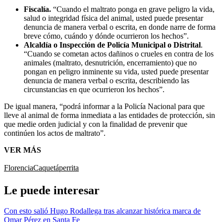
Fiscalía.
“Cuando el maltrato ponga en grave peligro la vida,
salud o integridad física del animal, usted puede presentar
denuncia de manera verbal o escrita, en donde narre de forma
breve cómo, cuándo y dónde ocurrieron los hechos”.
Alcaldía o Inspección de Policía Municipal o Distrital
.
“Cuando se cometan actos dañinos o crueles en contra de los
animales (maltrato, desnutrición, encerramiento) que no
pongan en peligro inminente su vida, usted puede presentar
denuncia de manera verbal o escrita, describiendo las
circunstancias en que ocurrieron los hechos”.
De igual manera, “podrá informar a la Policía Nacional para que
lleve al animal de forma inmediata a las entidades de protección, sin
que medie orden judicial y con la finalidad de prevenir que
continúen los actos de maltrato”.
VER MÁS
Florencia
Caquetá
perrita
Le puede interesar
Con esto salió Hugo Rodallega tras alcanzar histórica marca de
Omar Pérez en Santa Fe