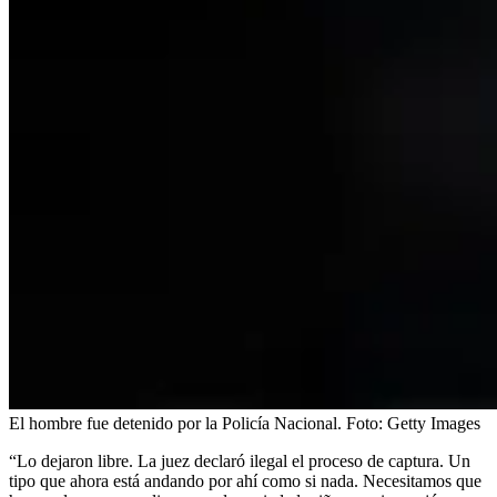
El hombre fue detenido por la Policía Nacional.
Foto:
Getty Images
“Lo dejaron libre. La juez declaró ilegal el proceso de captura. Un
tipo que ahora está andando por ahí como si nada. Necesitamos que