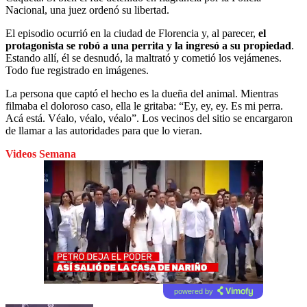
Nacional, una juez ordenó su libertad.
El episodio ocurrió en la ciudad de Florencia y, al parecer,
el
protagonista se robó a una perrita y la ingresó a su propiedad
.
Estando allí, él se desnudó, la maltrató y cometió los vejámenes.
Todo fue registrado en imágenes.
La persona que captó el hecho es la dueña del animal. Mientras
filmaba el doloroso caso, ella le gritaba: “Ey, ey, ey. Es mi perra.
Acá está. Véalo, véalo, véalo”. Los vecinos del sitio se encargaron
de llamar a las autoridades para que lo vieran.
Videos Semana
powered by