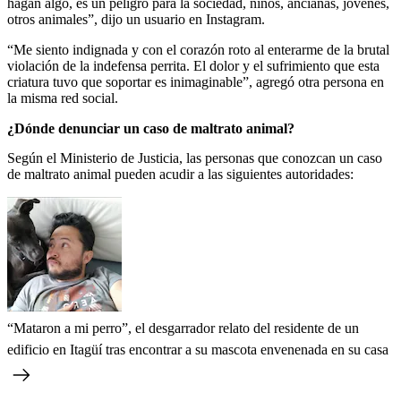
hagan algo, es un peligro para la sociedad, niños, ancianas, jóvenes,
otros animales”, dijo un usuario en Instagram.
“Me siento indignada y con el corazón roto al enterarme de la brutal
violación de la indefensa perrita. El dolor y el sufrimiento que esta
criatura tuvo que soportar es inimaginable”, agregó otra persona en
la misma red social.
¿Dónde denunciar un caso de maltrato animal?
Según el Ministerio de Justicia, las personas que conozcan un caso
de maltrato animal pueden acudir a las siguientes autoridades:
“Mataron a mi perro”, el desgarrador relato del residente de un
edificio en Itagüí tras encontrar a su mascota envenenada en su casa