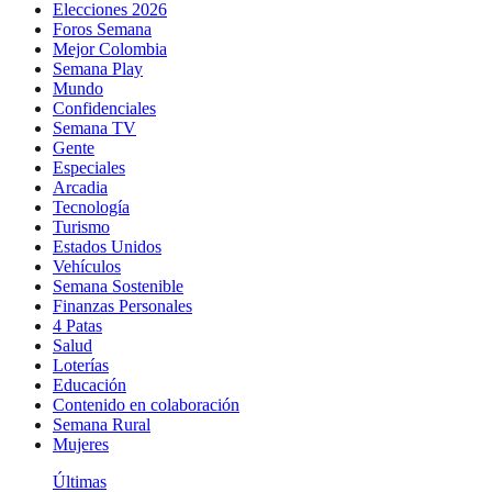
Elecciones 2026
Foros Semana
Mejor Colombia
Semana Play
Mundo
Confidenciales
Semana TV
Gente
Especiales
Arcadia
Tecnología
Turismo
Estados Unidos
Vehículos
Semana Sostenible
Finanzas Personales
4 Patas
Salud
Loterías
Educación
Contenido en colaboración
Semana Rural
Mujeres
Últimas