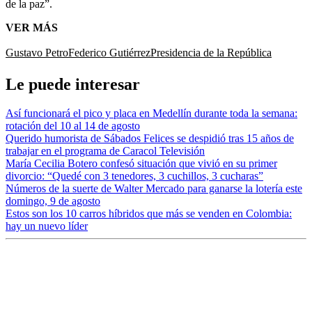
de la paz”.
VER MÁS
Gustavo Petro
Federico Gutiérrez
Presidencia de la República
Le puede interesar
Así funcionará el pico y placa en Medellín durante toda la semana:
rotación del 10 al 14 de agosto
Querido humorista de Sábados Felices se despidió tras 15 años de
trabajar en el programa de Caracol Televisión
María Cecilia Botero confesó situación que vivió en su primer
divorcio: “Quedé con 3 tenedores, 3 cuchillos, 3 cucharas”
Números de la suerte de Walter Mercado para ganarse la lotería este
domingo, 9 de agosto
Estos son los 10 carros híbridos que más se venden en Colombia:
hay un nuevo líder