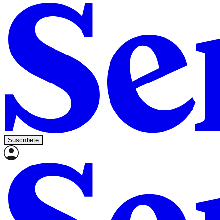
Suscríbete