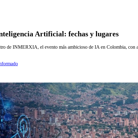
teligencia Artificial: fechas y lugares
entro de INMERXIA, el evento más ambicioso de IA en Colombia, con act
informado