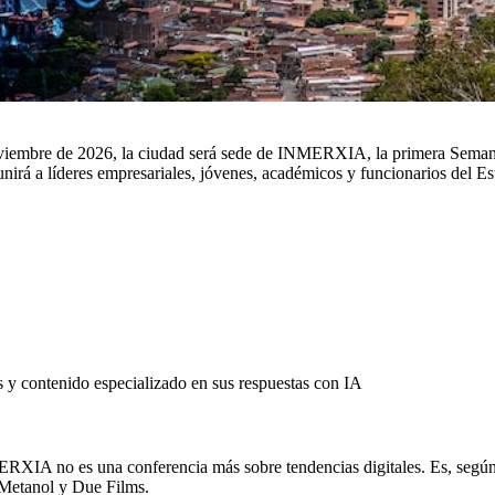
 noviembre de 2026, la ciudad será sede de INMERXIA, la primera Semana
irá a líderes empresariales, jóvenes, académicos y funcionarios del E
s y contenido especializado en sus respuestas con IA
ERXIA no es una conferencia más sobre tendencias digitales. Es, según
 Metanol y Due Films.