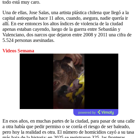
todo está muy caro.
Una de ellas, Jose Salas, una artista plástica chilena que llegó a la
capital antioqueña hace 11 años, cuando, asegura, nadie quería ir
allí. En ese entonces los altos índices de violencia de la ciudad
apenas estaban cayendo, luego de la guerra entre Sebastián y
Valenciano, dos narcos que dejaron entre 2008 y 2011 una cifra de
5.524 personas asesinadas.
Videos Semana
powered by
En esos años, en muchas partes de la ciudad, para pasar de una calle
a otra había que pedir permiso o se corría el riesgo de ser baleado,
pero hoy la realidad es otra. El número de homicidios cayó a su tasa
más baja de la historia; en 2025 se registraron 325, las fronteras