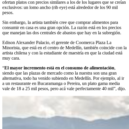
ofertan platos con precios similares a los de los lugares que se creían
exclusivos: un lomo ancho (rib eye) está alrededor de los 90 mil
pesos.
Sin embargo, la artista también cree que comprar alimentos para
consumir en casa es una gran opción. La razón está en los precios
que manejan las dos centrales de abastos que hay en la subregión.
Edison Alexander Palacio, el gerente de Coomerca Plaza La
Minorista, que está en el centro de Medellín, también coincide con la
artista chilena y con la estudiante de maestría en que la ciudad está
muy cara.
“
El mayor incremento está en el consumo de alimentación
,
siendo que las plazas de mercado como la nuestra son una gran
alternativa, todo ha venido subiendo en Medellín. Por ejemplo, al ir
a un restaurante en Bucaramanga o Pereira, un plato gama media
vale de 18 a 25 mil pesos, pero acá vale perfectamente 40 mil”, dijo.