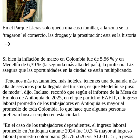
En el Parque Lleras solo queda una casa familiar, a la zona se la
‘tragaron’ el comercio, las drogas y la prostitución: esta es la historia
Si bien la inflación de marzo en Colombia fue de 5,56 % y en
Medellín de 6,39 % (la segunda más alta del país), la profesora Liz
asegura que las oportunidades en la ciudad se están multiplicando.
“Tenemos más restaurantes, más hoteles, tenemos una demanda más
alta de servicios por la llegada del turismo; es que Medellín se puso
de moda”, dijo. Incluso, recordó que según el informe de la Mesa de
Empleo de Antioquia de 2025, en el que participó EAFIT, el ingreso
laboral promedio de los trabajadores en Antioquia es mayor al
promedio de toda Colombia, lo que hace que algunas personas
prefieran buscar empleo en esta ciudad.
“En el caso de los trabajadores dependientes, el ingreso laboral
promedio en Antioquia durante 2024 fue 10,3 % mayor al ingreso
laboral promedio colombiano ($1.765.626 vs. $1.601.151, a pesos