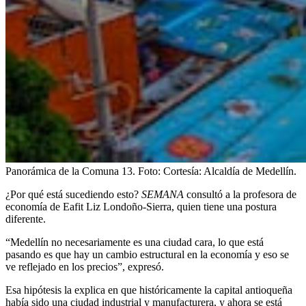
Panorámica de la Comuna 13.
Foto:
Cortesía: Alcaldía de Medellín.
¿Por qué está sucediendo esto?
SEMANA
consultó a la profesora de
economía de Eafit Liz Londoño-Sierra, quien tiene una postura
diferente.
“Medellín no necesariamente es una ciudad cara, lo que está
pasando es que hay un cambio estructural en la economía y eso se
ve reflejado en los precios”, expresó.
Esa hipótesis la explica en que históricamente la capital antioqueña
había sido una ciudad industrial y manufacturera, y ahora se está