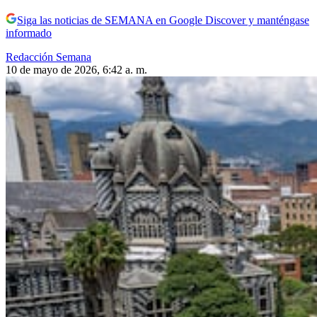
Siga las noticias de SEMANA en Google Discover y manténgase
informado
Redacción Semana
10 de mayo de 2026, 6:42 a. m.