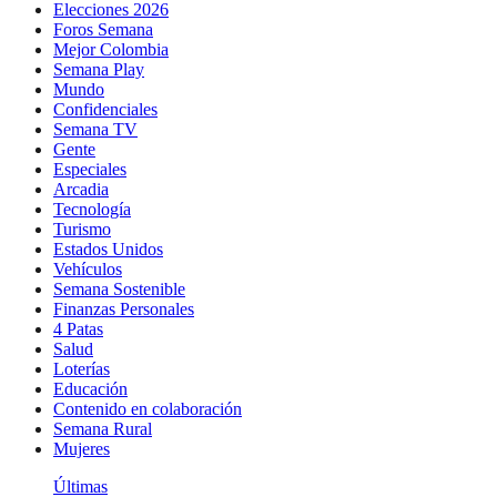
Elecciones 2026
Foros Semana
Mejor Colombia
Semana Play
Mundo
Confidenciales
Semana TV
Gente
Especiales
Arcadia
Tecnología
Turismo
Estados Unidos
Vehículos
Semana Sostenible
Finanzas Personales
4 Patas
Salud
Loterías
Educación
Contenido en colaboración
Semana Rural
Mujeres
Últimas