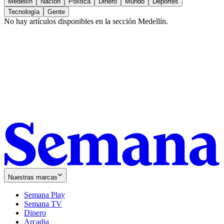
Medellín
Nación
Política
Dinero
Mundo
Deportes
Tecnología
Gente
No hay artículos disponibles en la sección
Medellín
.
Nuestras marcas
Semana Play
Semana TV
Dinero
Arcadia