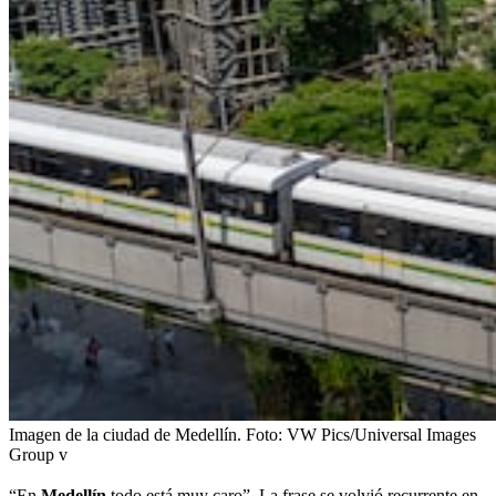
Imagen de la ciudad de Medellín.
Foto:
VW Pics/Universal Images
Group v
“En
Medellín
todo está muy caro”. La frase se volvió recurrente en