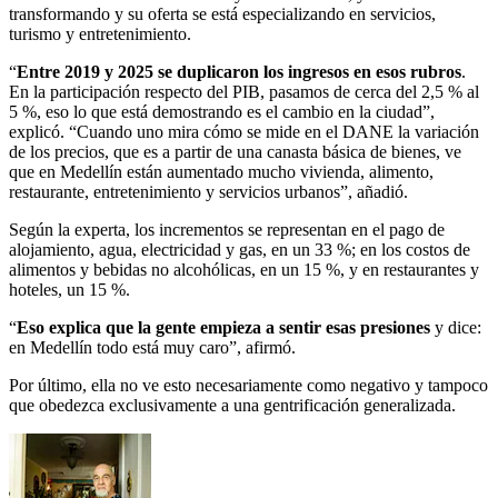
transformando y su oferta se está especializando en servicios,
turismo y entretenimiento.
“
Entre 2019 y 2025 se duplicaron los ingresos en esos rubros
.
En la participación respecto del PIB, pasamos de cerca del 2,5 % al
5 %, eso lo que está demostrando es el cambio en la ciudad”,
explicó. “Cuando uno mira cómo se mide en el DANE la variación
de los precios, que es a partir de una canasta básica de bienes, ve
que en Medellín están aumentado mucho vivienda, alimento,
restaurante, entretenimiento y servicios urbanos”, añadió.
Según la experta, los incrementos se representan en el pago de
alojamiento, agua, electricidad y gas, en un 33 %; en los costos de
alimentos y bebidas no alcohólicas, en un 15 %, y en restaurantes y
hoteles, un 15 %.
“
Eso explica que la gente empieza a sentir esas presiones
y dice:
en Medellín todo está muy caro”, afirmó.
Por último, ella no ve esto necesariamente como negativo y tampoco
que obedezca exclusivamente a una gentrificación generalizada.