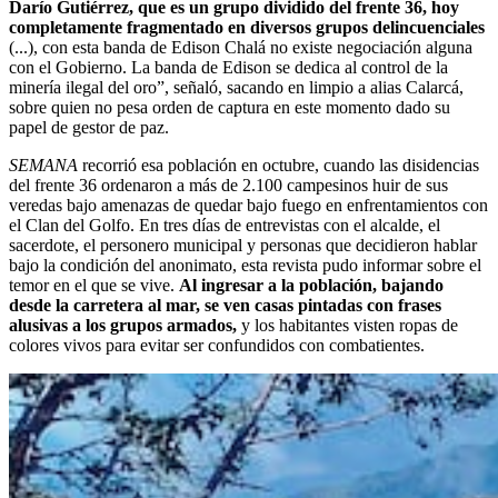
Darío Gutiérrez, que es un grupo dividido del frente 36, hoy
completamente fragmentado en diversos grupos delincuenciales
(...), con esta banda de Edison Chalá no existe negociación alguna
con el Gobierno. La banda de Edison se dedica al control de la
minería ilegal del oro”, señaló, sacando en limpio a alias Calarcá,
sobre quien no pesa orden de captura en este momento dado su
papel de gestor de paz.
SEMANA
recorrió esa población en octubre, cuando las disidencias
del frente 36 ordenaron a más de 2.100 campesinos huir de sus
veredas bajo amenazas de quedar bajo fuego en enfrentamientos con
el Clan del Golfo. En tres días de entrevistas con el alcalde, el
sacerdote, el personero municipal y personas que decidieron hablar
bajo la condición del anonimato, esta revista pudo informar sobre el
temor en el que se vive.
Al ingresar a la población, bajando
desde la carretera al mar, se ven casas pintadas con frases
alusivas a los grupos armados,
y los habitantes visten ropas de
colores vivos para evitar ser confundidos con combatientes.