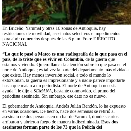
En Briceño, Yarumal y otras 16 zonas de Antioquia, hay
restricciones de movilidad, asesinatos selectivos e impedimentos
para abrir comercios después de las 6 p. m.
Foto:
EJÉRCITO
NACIONAL
“Lo que le pasó a Mateo es una radiografía de lo que pasa en el
país, de lo triste que es vivir en Colombia,
de la guerra que
estamos viviendo. Quiero llamar la atención sobre lo que pasa en el
norte de Antioquia; es tal vez la parte del departamento más olvidada
que existe. Hay menos inversión social, a todo el mundo lo
extorsionan, la guerra es impresionante y a nadie parece importarle
hasta que matan a un periodista. El norte de Antioquia necesita
ayuda”, le dijo a
SEMANA
, bastante conmovido, el primo del
periodista asesinado. Sin embargo, ese dato no es nuevo.
El gobernador de Antioquia, Andrés Julián Rendón, lo ha expuesto
en varias ocasiones. De hecho, hace dos semanas se refirió al
asesinato de dos personas en un bar de Yarumal, donde sicarios
arribaron y abrieron fuego de manera indiscriminada.
Esos dos
asesinatos forman parte de los 73 que la Policía del