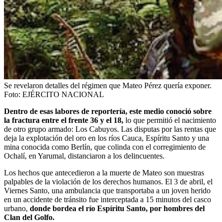
Se revelaron detalles del régimen que Mateo Pérez quería exponer.
Foto:
EJÉRCITO NACIONAL
Dentro de esas labores de reportería, este medio conoció sobre
la fractura entre el frente 36 y el 18,
lo que permitió el nacimiento
de otro grupo armado: Los Cabuyos. Las disputas por las rentas que
deja la explotación del oro en los ríos Cauca, Espíritu Santo y una
mina conocida como Berlín, que colinda con el corregimiento de
Ochalí, en Yarumal, distanciaron a los delincuentes.
Los hechos que antecedieron a la muerte de Mateo son muestras
palpables de la violación de los derechos humanos. El 3 de abril, el
Viernes Santo, una ambulancia que transportaba a un joven herido
en un accidente de tránsito fue interceptada a 15 minutos del casco
urbano,
donde bordea el río Espíritu Santo, por hombres del
Clan del Golfo.