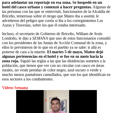
para adelantar un reportaje en esa zona. Se hospedó en un
hotel del casco urbano y comenzó a hacer preguntas.
Algunas de
las personas con las que se entrevistó, funcionarios de la Alcaldía de
Briceño, temerosas sobre el riesgo que Mateo iba a asumir, le
advirtieron del peligro que corría si iba a los corregimientos Las
Auras y Travesías, sobre los que él estaba interesado.
Incluso, el secretario de Gobierno de Briceño, William de Jesús
Londoño, le dijo a
SEMANA
que uno de estos funcionarios consultó
con los presidentes de las Juntas de Acción Comunal de la zona, y
ellos lo previnieron de lo que en el pueblo ya se sabe: ir allá es
ponerse de cara a la muerte.
El martes 5 de mayo, Mateo dejó
algunas pertenencias en el hotel y se fue en su moto hacia la
zona roja.
Siguió las reglas a las que las disidencias someten a la
población, que tienen que ver con no circular con casco en áreas
rurales, no vestir prendas de color negro, azul oscuro o verde y
mucho menos pantalones camuflados, que son los que identifican en
esos sectores a los combatientes.
Videos Semana