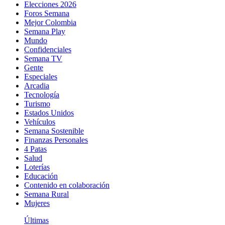
Elecciones 2026
Foros Semana
Mejor Colombia
Semana Play
Mundo
Confidenciales
Semana TV
Gente
Especiales
Arcadia
Tecnología
Turismo
Estados Unidos
Vehículos
Semana Sostenible
Finanzas Personales
4 Patas
Salud
Loterías
Educación
Contenido en colaboración
Semana Rural
Mujeres
Últimas