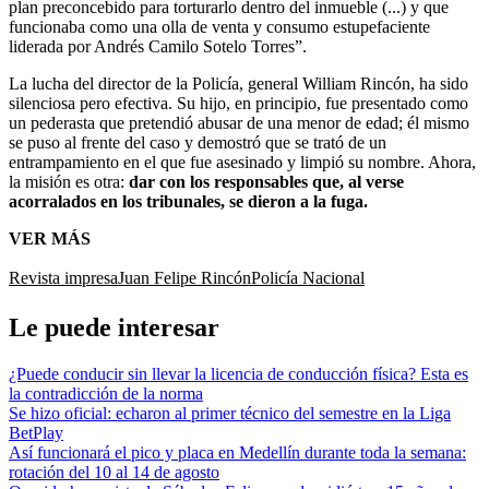
plan preconcebido para torturarlo dentro del inmueble (...) y que
funcionaba como una olla de venta y consumo estupefaciente
liderada por Andrés Camilo Sotelo Torres”.
La lucha del director de la Policía, general William Rincón, ha sido
silenciosa pero efectiva. Su hijo, en principio, fue presentado como
un pederasta que pretendió abusar de una menor de edad; él mismo
se puso al frente del caso y demostró que se trató de un
entrampamiento en el que fue asesinado y limpió su nombre. Ahora,
la misión es otra:
dar con los responsables que, al verse
acorralados en los tribunales, se dieron a la fuga.
VER MÁS
Revista impresa
Juan Felipe Rincón
Policía Nacional
Le puede interesar
¿Puede conducir sin llevar la licencia de conducción física? Esta es
la contradicción de la norma
Se hizo oficial: echaron al primer técnico del semestre en la Liga
BetPlay
Así funcionará el pico y placa en Medellín durante toda la semana:
rotación del 10 al 14 de agosto