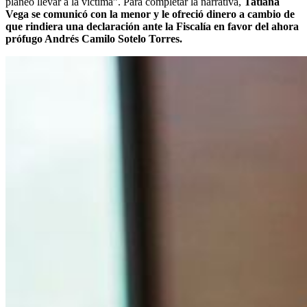
planeó llevar a la víctima”. Para completar la narrativa,
Tatiana
Vega se comunicó con la menor y le ofreció dinero a cambio de
que rindiera una declaración ante la Fiscalía en favor del ahora
prófugo Andrés Camilo Sotelo Torres.