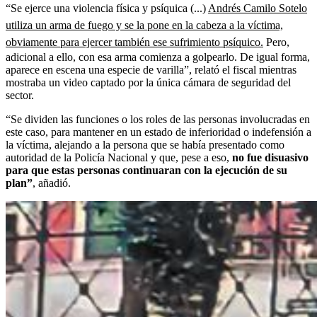
“Se ejerce una violencia física y psíquica (...)
Andrés Camilo Sotelo
utiliza un arma de fuego y se la pone en la cabeza a la víctima,
obviamente para ejercer también ese sufrimiento psíquico.
Pero,
adicional a ello, con esa arma comienza a golpearlo. De igual forma,
aparece en escena una especie de varilla”, relató el fiscal mientras
mostraba un video captado por la única cámara de seguridad del
sector.
“Se dividen las funciones o los roles de las personas involucradas en
este caso, para mantener en un estado de inferioridad o indefensión a
la víctima, alejando a la persona que se había presentado como
autoridad de la Policía Nacional y que, pese a eso,
no fue disuasivo
para que estas personas continuaran con la ejecución de su
plan”
, añadió.