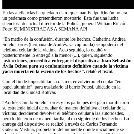
En las audiencias ha quedado claro que Juan Felipe Rincón no era
un pederasta como pretendieron mostrarlo. Esta fue una lucha
silenciosa del actual director de la Policía, general William Rincón.
Foto:
SUMINISTRADAS A SEMANA API
“En medio de la confusión, durante los hechos, Catherina Andrea
Sotelo Torres (hermana de Andrés, ya capturada) se apoderó del
teléfono celular de la víctima. Acto seguido, lo ocultó y
posteriormente lo entregó a la menor (...), quien, siguiendo
instrucciones,
procedió a entregar el dispositivo a Juan Sebastián
Ávila Ochoa para su ocultamiento definitivo cuando la víctima
yacía muerta en la escena de los hechos”,
relató el fiscal.
Con el fin de imposibilitar su rastreo, envolvieron el celular “en
papel aluminio”, para trasladarlo al barrio Potosí, ubicado en la
localidad de Ciudad Bolívar.
“Andrés Camilo Sotelo Torres y los partícipes del plan modificaron
su estrategia inicial de ocultar de manera definitiva el celular de la
víctima; decidieron devolver el teléfono celular a las autoridades,
pero lo hicieron de manera tardía, al día siguiente de los hechos. La
entrega del dispositivo se realizó a través de Carlos Fernando
Galeano Medina, propietario del inmueble donde inicialmente se