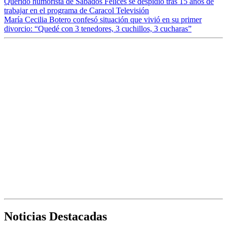
Querido humorista de Sábados Felices se despidió tras 15 años de
trabajar en el programa de Caracol Televisión
María Cecilia Botero confesó situación que vivió en su primer
divorcio: “Quedé con 3 tenedores, 3 cuchillos, 3 cucharas”
Noticias Destacadas