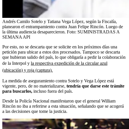
Andrés Camilo Sotelo y Tatiana Vega López, según la Fiscalía,
planearon el entrampamiento contra Juan Felipe Rincón. Luego de
la última audiencia desaparecieron.
Foto:
SUMINISTRADAS A
SEMANA API
Por esto, no se descarta que se solicite en los próximos días una
petición para ubicar a estos dos procesados. Tampoco se descarta
que hubieran salido del país, lo que obligaría a pedir la colaboración
de la Interpol y
la respectiva expedición de la circular azul
(ubicación) y roja (captura).
La medida de aseguramiento contra Sotelo y Vega López está
vigente, pero, de no materializarse,
tendría que darse este trámite
para buscarlos,
incluso fuera del país.
Desde la Policía Nacional manifestaron que el general William
Rincón no iba a referirse a esta situación, señalando que se acogerá
a las decisiones que tome la justicia.