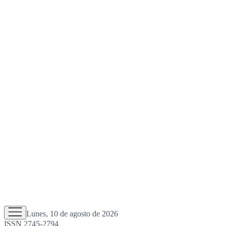
Lunes, 10 de agosto de 2026
ISSN 2745-2794