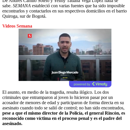
De Andrés Camilo Sotelo y Yeimy Tatiana Vega López nada se
sabe.
SEMANA
estableció con varias fuentes que ha sido imposible
encontrarlos y contactarlos en sus respectivos domicilios en el barrio
Quiroga, sur de Bogotá.
Videos Semana
powered by
El asunto, en medio de la tragedia, resulta ilógico. Los dos
criminales que entramparon al joven lo hicieron pasar por un
acosador de menores de edad y participaron de forma directa en su
asesinato cuando todo se salió de control; no han sido encontrados,
pese a que el mismo director de la Policía, el general Rincón, es
reconocido como víctima en el proceso penal y es el padre del
asesinado.