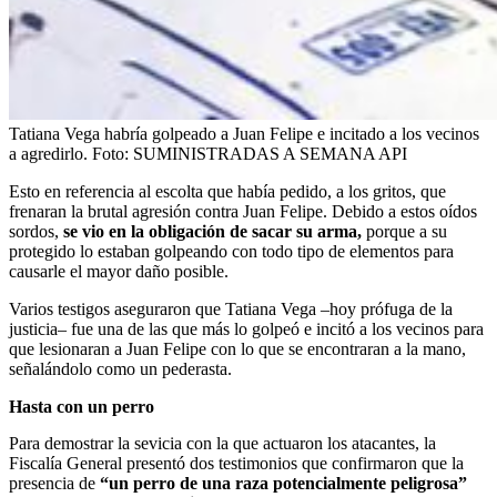
Tatiana Vega habría golpeado a Juan Felipe e incitado a los vecinos
a agredirlo.
Foto:
SUMINISTRADAS A SEMANA API
Esto en referencia al escolta que había pedido, a los gritos, que
frenaran la brutal agresión contra Juan Felipe. Debido a estos oídos
sordos,
se vio en la obligación de sacar su arma,
porque a su
protegido lo estaban golpeando con todo tipo de elementos para
causarle el mayor daño posible.
Varios testigos aseguraron que Tatiana Vega –hoy prófuga de la
justicia– fue una de las que más lo golpeó e incitó a los vecinos para
que lesionaran a Juan Felipe con lo que se encontraran a la mano,
señalándolo como un pederasta.
Hasta con un perro
Para demostrar la sevicia con la que actuaron los atacantes, la
Fiscalía General presentó dos testimonios que confirmaron que la
presencia de
“un perro de una raza potencialmente peligrosa”