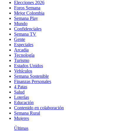
Elecciones 2026
Foros Semana
Mejor Colombia
Semana Play
Mundo
Confidenciales
Semana TV
Gente
Especiales
Arcadia
Tecnología
Turismo
Estados Unidos
Vehículos
Semana Sostenible
Finanzas Personales
4 Patas
Salud
Loterías
Educación
Contenido en colaboración
Semana Rural
Mujeres
Últimas