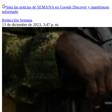
Siga las noticias de SEMANA en Google Discover y manténgase
informado
Redacción Semana
13 de diciembre de 2023, 3:47 p. m.