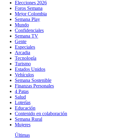
Elecciones 2026
Foros Semana
Mejor Colombia
Semana Play
Mundo
Confidenciales
Semana TV
Gente
Especiales
Arcadia
Tecnología
Turismo
Estados Unidos
Vehículos
Semana Sostenible
Finanzas Personales
4 Patas
Salud
Loterías
Educación
Contenido en colaboración
Semana Rural
Mujeres
Últimas