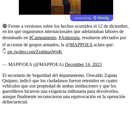
powered by
🔵 Frente a versiones sobre los hechos ocurridos el 12 de diciembre,
en los que organismos internacionales que adelantaban labores de
desminado en
#Campamento
,
#Antioquia
, resultaron afectados por
el accionar de grupos armados, la
@MAPPOEA
aclara que:
👇
pic.twitter.com/ZrahhuqWgK
— MAPP/OEA (@MAPPOEA)
December 14, 2023
El secretario de Seguridad del departamento, Oswaldo Zapata
Quijano, indicó que los ciudadanos fueron retenidos en cuatro
vehículos que son propiedad de ambas instituciones y que los
guerrilleros hicieron una exigencia millonaria para devolverlos,
aunque finalmente reconocieron una equivocación en la operación
delincuencial.