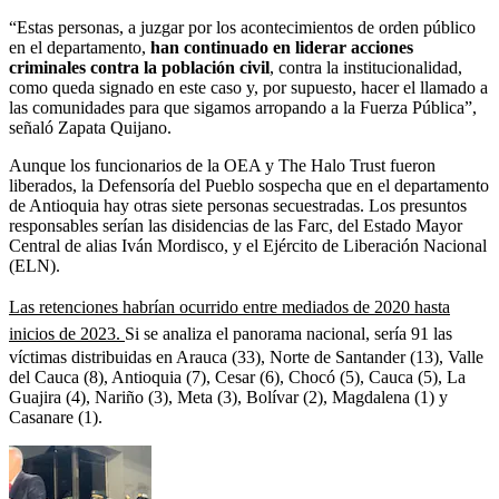
“Estas personas, a juzgar por los acontecimientos de orden público
en el departamento,
han continuado en liderar acciones
criminales contra la población civil
, contra la institucionalidad,
como queda signado en este caso y, por supuesto, hacer el llamado a
las comunidades para que sigamos arropando a la Fuerza Pública”,
señaló Zapata Quijano.
Aunque los funcionarios de la OEA y The Halo Trust fueron
liberados, la Defensoría del Pueblo sospecha que en el departamento
de Antioquia hay otras siete personas secuestradas. Los presuntos
responsables serían las disidencias de las Farc, del Estado Mayor
Central de alias Iván Mordisco, y el Ejército de Liberación Nacional
(ELN).
Las retenciones habrían ocurrido entre mediados de 2020 hasta
inicios de 2023.
Si se analiza el panorama nacional, sería 91 las
víctimas distribuidas en Arauca (33), Norte de Santander (13), Valle
del Cauca (8), Antioquia (7), Cesar (6), Chocó (5), Cauca (5), La
Guajira (4), Nariño (3), Meta (3), Bolívar (2), Magdalena (1) y
Casanare (1).