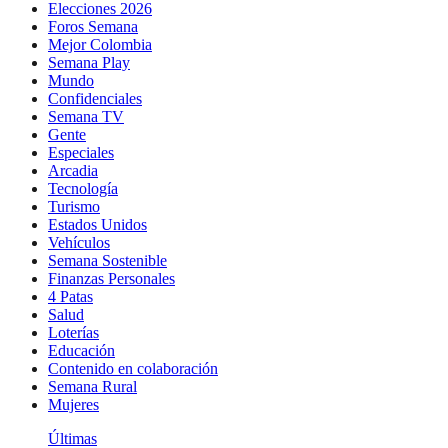
Elecciones 2026
Foros Semana
Mejor Colombia
Semana Play
Mundo
Confidenciales
Semana TV
Gente
Especiales
Arcadia
Tecnología
Turismo
Estados Unidos
Vehículos
Semana Sostenible
Finanzas Personales
4 Patas
Salud
Loterías
Educación
Contenido en colaboración
Semana Rural
Mujeres
Últimas