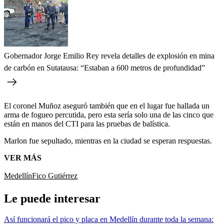
Gobernador Jorge Emilio Rey revela detalles de explosión en mina
de carbón en Sutatausa: “Estaban a 600 metros de profundidad”
El coronel Muñoz aseguró también que en el lugar fue hallada un
arma de fogueo percutida, pero esta sería solo una de las cinco que
están en manos del CTI para las pruebas de balística.
Marlon fue sepultado, mientras en la ciudad se esperan respuestas.
VER MÁS
Medellín
Fico Gutiérrez
Le puede interesar
Así funcionará el pico y placa en Medellín durante toda la semana: