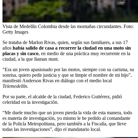
Vista de Medellín Colombia desde las montañas circundantes.
Foto:
Getty Images
Se trataba de Marlon Rivas, quien, según sus familiares, a sus 17
años
había salido de casa a recorrer la ciudad en una moto sin
placas y sin casco
, en medio de una práctica muy recurrente en la
ciudad, a la que llaman stunt.
“Era un joven apasionado por las motos, siempre con su carisma, su
sonrisa, quiero pedir justicia y que se limpie el nombre de mi hijo”,
manifestó Anderson Rivas en diálogo con el medio local
Telemedellín
.
Por su parte, el alcalde de la ciudad, Federico Gutiérrez, pidió
celeridad en la investigación.
“Me duele mucho que un joven pierda la vida de esta manera, todo
es materia de investigación, yo mismo le he pedido al comandante
de la Policía Metropolitana, pero también a la Fiscalía, que lleve
todas las investigaciones”, dijo el mandatario local.