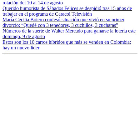
rotación del 10 al 14 de agosto
Querido humorista de Sábados Felices se despidió tras 15 años de
trabajar en el programa de Caracol Televisión
María Cecilia Botero confesó situación que vivió en su primer
divorcio: “Quedé con 3 tenedores, 3 cuchillos, 3 cucharas”
Números de la suerte de Walter Mercado para ganarse la lotería este
domingo, 9 de agosto
Estos son los 10 carros híbridos que más se venden en Colombia:
hay un nuevo líder