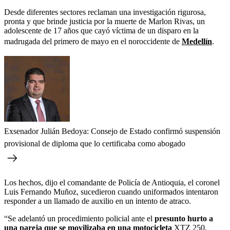
Desde diferentes sectores reclaman una investigación rigurosa,
pronta y que brinde justicia por la muerte de Marlon Rivas, un
adolescente de 17 años que cayó víctima de un disparo en la
madrugada del primero de mayo en el noroccidente de
Medellín
.
Exsenador Julián Bedoya: Consejo de Estado confirmó suspensión
provisional de diploma que lo certificaba como abogado
Los hechos, dijo el comandante de Policía de Antioquia, el coronel
Luis Fernando Muñoz, sucedieron cuando uniformados intentaron
responder a un llamado de auxilio en un intento de atraco.
“Se adelantó un procedimiento policial ante el
presunto hurto a
una pareja que se movilizaba en una motocicleta
XTZ 250,