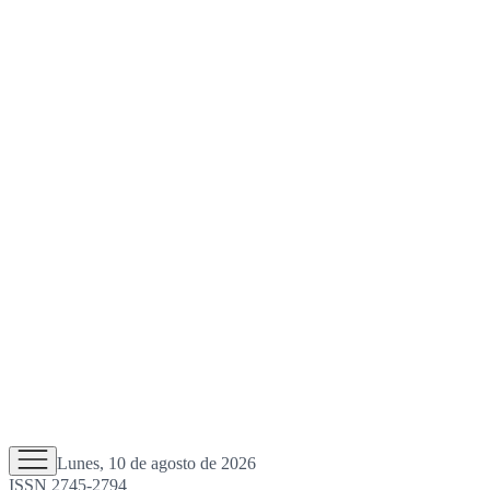
Lunes, 10 de agosto de 2026
ISSN 2745-2794