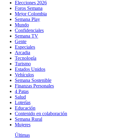
Elecciones 2026
Foros Semana
Mejor Colombia
Semana Play
Mundo
Confidenciales
Semana TV
Gente
Especiales
Arcadia
Tecnología
Turismo
Estados Unidos
Vehículos
Semana Sostenible
Finanzas Personales
4 Patas
Salud
Loterías
Educación
Contenido en colaboración
Semana Rural
Mujeres
Últimas