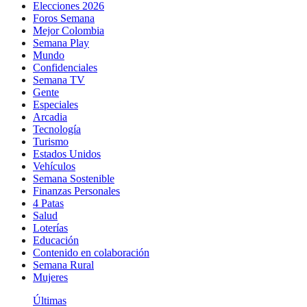
Elecciones 2026
Foros Semana
Mejor Colombia
Semana Play
Mundo
Confidenciales
Semana TV
Gente
Especiales
Arcadia
Tecnología
Turismo
Estados Unidos
Vehículos
Semana Sostenible
Finanzas Personales
4 Patas
Salud
Loterías
Educación
Contenido en colaboración
Semana Rural
Mujeres
Últimas