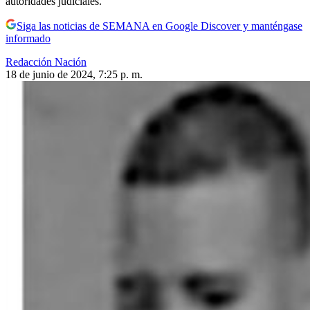
autoridades judiciales.
Siga las noticias de SEMANA en Google Discover y manténgase
informado
Redacción Nación
18 de junio de 2024, 7:25 p. m.