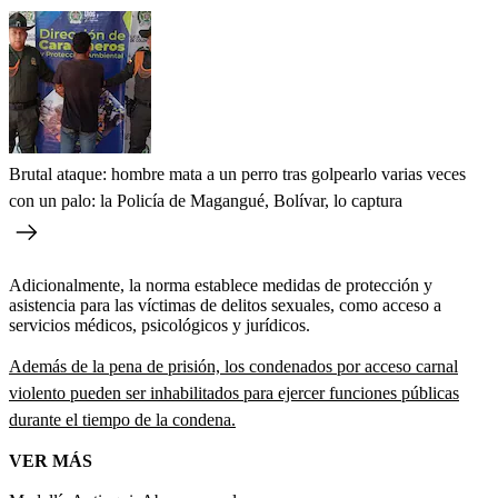
Brutal ataque: hombre mata a un perro tras golpearlo varias veces
con un palo: la Policía de Magangué, Bolívar, lo captura
Adicionalmente, la norma establece medidas de protección y
asistencia para las víctimas de delitos sexuales, como acceso a
servicios médicos, psicológicos y jurídicos.
Además de la pena de prisión, los condenados por acceso carnal
violento pueden ser inhabilitados para ejercer funciones públicas
durante el tiempo de la condena.
VER MÁS