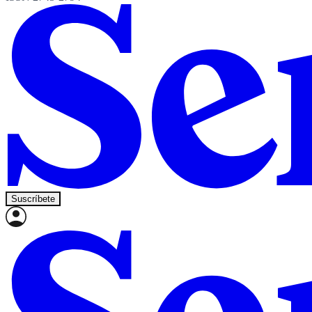
Suscríbete