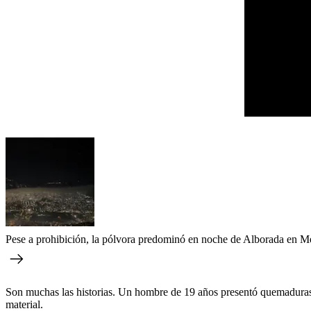
Pese a prohibición, la pólvora predominó en noche de Alborada en Me
Son muchas las historias. Un hombre de 19 años presentó quemaduras
material.