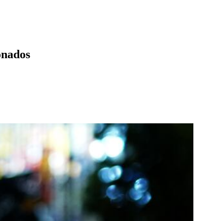
onados