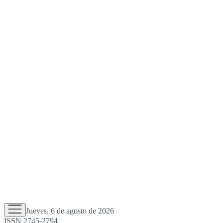
Jueves, 6 de agosto de 2026
ISSN 2745-2794