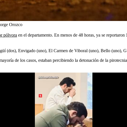
Jorge Orozco
or pólvora
en el departamento. En menos de 48 horas, ya se reportaron
agüí (dos), Envigado (uno), El Carmen de Viboral (uno), Bello (uno), G
 mayoría de los casos, estaban percibiendo la detonación de la pirotecn