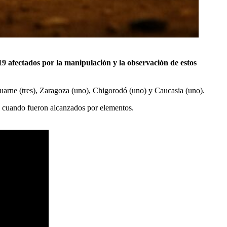
19 afectados por la manipulación y la observación de estos
uarne (tres), Zaragoza (uno), Chigorodó (uno) y Caucasia (uno).
ia cuando fueron alcanzados por elementos.