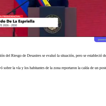
powere
n del Riesgo de Desastres se evaluó la situación, pero se estableció de
ó sobre la vía y los habitantes de la zona reportaron la caída de un pos