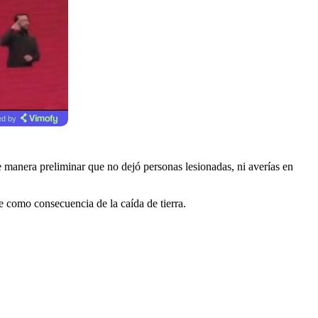
d by
 manera preliminar que no dejó personas lesionadas, ni averías en
te como consecuencia de la caída de tierra.