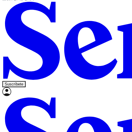
Suscríbete