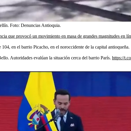
llín.
Foto:
Denuncias Antioquia.
ncia que provocó un movimiento en masa de grandes magnitudes en lím
e 104, en el barrio Picacho, en el noroccidente de la capital antioqueña.
llo. Autoridades evalúan la situación cerca del barrio París.
https://t.