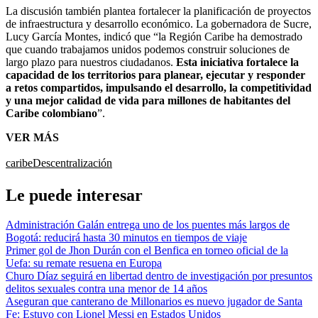
La discusión también plantea fortalecer la planificación de proyectos
de infraestructura y desarrollo económico. La gobernadora de Sucre,
Lucy García Montes, indicó que “la Región Caribe ha demostrado
que cuando trabajamos unidos podemos construir soluciones de
largo plazo para nuestros ciudadanos.
Esta iniciativa fortalece la
capacidad de los territorios para planear, ejecutar y responder
a retos compartidos, impulsando el desarrollo, la competitividad
y una mejor calidad de vida para millones de habitantes del
Caribe colombiano
”.
VER MÁS
caribe
Descentralización
Le puede interesar
Administración Galán entrega uno de los puentes más largos de
Bogotá: reducirá hasta 30 minutos en tiempos de viaje
Primer gol de Jhon Durán con el Benfica en torneo oficial de la
Uefa: su remate resuena en Europa
Churo Díaz seguirá en libertad dentro de investigación por presuntos
delitos sexuales contra una menor de 14 años
Aseguran que canterano de Millonarios es nuevo jugador de Santa
Fe: Estuvo con Lionel Messi en Estados Unidos