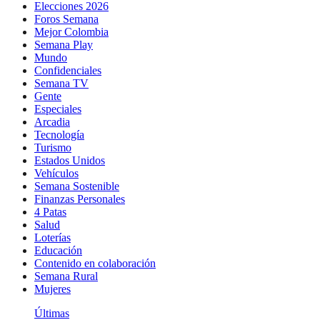
Elecciones 2026
Foros Semana
Mejor Colombia
Semana Play
Mundo
Confidenciales
Semana TV
Gente
Especiales
Arcadia
Tecnología
Turismo
Estados Unidos
Vehículos
Semana Sostenible
Finanzas Personales
4 Patas
Salud
Loterías
Educación
Contenido en colaboración
Semana Rural
Mujeres
Últimas