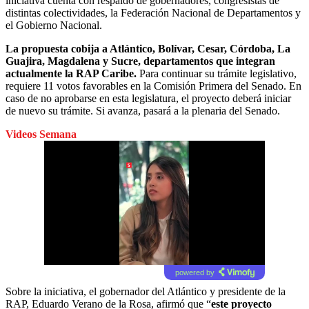
iniciativa cuenta con respaldo de gobernadores, congresistas de
distintas colectividades, la Federación Nacional de Departamentos y
el Gobierno Nacional.
La propuesta cobija a Atlántico, Bolívar, Cesar, Córdoba, La
Guajira, Magdalena y Sucre, departamentos que integran
actualmente la RAP Caribe.
Para continuar su trámite legislativo,
requiere 11 votos favorables en la Comisión Primera del Senado. En
caso de no aprobarse en esta legislatura, el proyecto deberá iniciar
de nuevo su trámite. Si avanza, pasará a la plenaria del Senado.
Videos Semana
powered by
Sobre la iniciativa, el gobernador del Atlántico y presidente de la
RAP, Eduardo Verano de la Rosa, afirmó que “
este proyecto