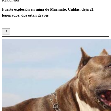
Regionales
Fuerte explosión en mina de Marmato, Caldas, deja 21
lesionados; dos están graves