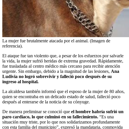
La mujer fue brutalmente atacada por el animal. (Imagen de
referencia).
El ataque fue tan violento que, a pesar de los esfuerzos por salvarle
la vida, la mujer sufrió heridas de extrema gravedad. Rápidamente,
fue trasladada al centro médico más cercano para recibir atención
urgente. Sin embargo, debido a la magnitud de las lesiones,
Ana
Ludivia no logró sobrevivir y falleció poco después de su
ingreso al hospital.
La alcaldesa también informó que el esposo de la mujer de 80 años,
quien se encontraba en un delicado estado de salud, falleció poco
después al enterarse de la noticia de su cónyuge.
De manera preliminar se conoció que
el hombre habría sufrió un
paro cardiaco, lo que culminó en su fallecimiento.
“Es una
situación muy triste, por lo que nos solidarizamos profundamente
con esta familia del municipio”, expresó la mandataria, conmovida