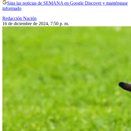
Siga las noticias de SEMANA en Google Discover y manténgase
informado
Redacción Nación
16 de diciembre de 2024, 7:50 p. m.