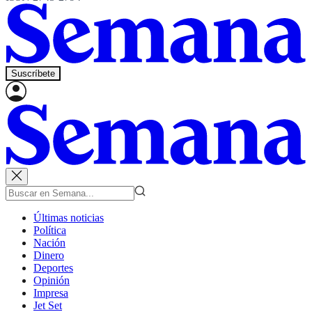
Suscríbete
Últimas noticias
Política
Nación
Dinero
Deportes
Opinión
Impresa
Jet Set