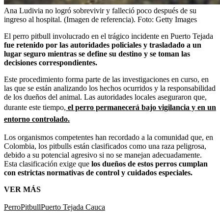
Ana Ludivia no logró sobrevivir y falleció poco después de su
ingreso al hospital. (Imagen de referencia).
Foto:
Getty Images
El perro pitbull involucrado en el trágico incidente en Puerto Tejada
fue retenido por las autoridades policiales y trasladado a un
lugar seguro mientras se define su destino y se toman las
decisiones correspondientes.
Este procedimiento forma parte de las investigaciones en curso, en
las que se están analizando los hechos ocurridos y la responsabilidad
de los dueños del animal. Las autoridades locales aseguraron que,
durante este tiempo,
el perro permanecerá bajo vigilancia y en un
entorno controlado.
Los organismos competentes han recordado a la comunidad que, en
Colombia, los pitbulls están clasificados como una raza peligrosa,
debido a su potencial agresivo si no se manejan adecuadamente.
Esta clasificación exige que
los dueños de estos perros cumplan
con estrictas normativas de control y cuidados especiales.
VER MÁS
Perro
Pitbull
Puerto Tejada Cauca