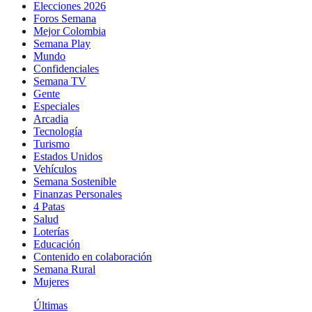
Elecciones 2026
Foros Semana
Mejor Colombia
Semana Play
Mundo
Confidenciales
Semana TV
Gente
Especiales
Arcadia
Tecnología
Turismo
Estados Unidos
Vehículos
Semana Sostenible
Finanzas Personales
4 Patas
Salud
Loterías
Educación
Contenido en colaboración
Semana Rural
Mujeres
Últimas