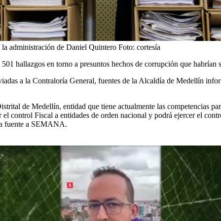
 la administración de Daniel Quintero
Foto:
cortesía
e 501 hallazgos en torno a presuntos hechos de corrupción que habrían 
iadas a la Contraloría General, fuentes de la Alcaldía de Medellín i
strital de Medellín, entidad que tiene actualmente las competencias par
el control Fiscal a entidades de orden nacional y podrá ejercer el contro
 una fuente a SEMANA.