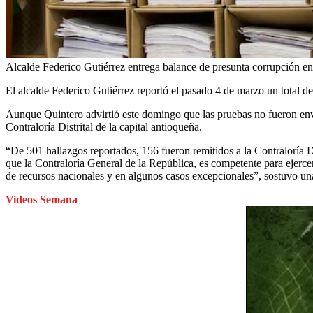
Alcalde Federico Gutiérrez entrega balance de presunta corrupción en
El alcalde Federico Gutiérrez reportó el pasado 4 de marzo un total d
Aunque Quintero advirtió este domingo que las pruebas no fueron env
Contraloría Distrital de la capital antioqueña.
“De 501 hallazgos reportados, 156 fueron remitidos a la Contraloría Di
que la Contraloría General de la República, es competente para ejercer 
de recursos nacionales y en algunos casos excepcionales”, sostuvo
Videos Semana