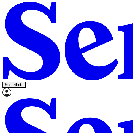
Suscríbete