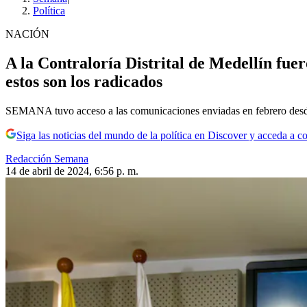
Política
NACIÓN
A la Contraloría Distrital de Medellín fue
estos son los radicados
SEMANA tuvo acceso a las comunicaciones enviadas en febrero desde d
Siga las noticias del mundo de la política en Discover y acceda a c
Redacción Semana
14 de abril de 2024, 6:56 p. m.