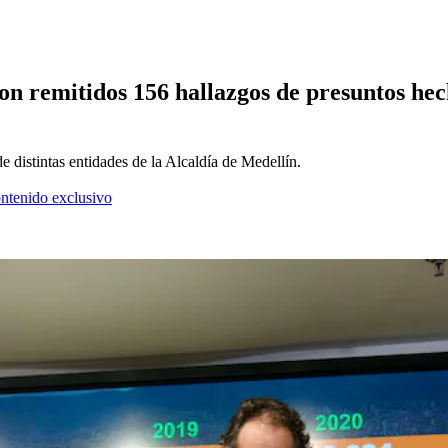
ron remitidos 156 hallazgos de presuntos he
istintas entidades de la Alcaldía de Medellín.
ontenido exclusivo