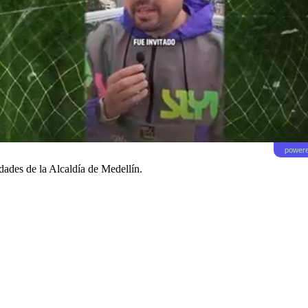
powere
dades de la Alcaldía de Medellín.