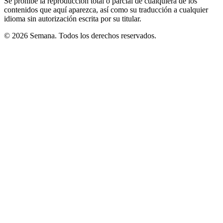
Se prohíbe la reproducción total o parcial de cualquiera de los
contenidos que aquí aparezca, así como su traducción a cualquier
idioma sin autorización escrita por su titular.
© 2026 Semana. Todos los derechos reservados.