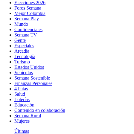
Elecciones 2026
Foros Semana
Mejor Colombia
Semana Play
Mundo
Confidenciales
Semana TV
Gente
Especiales
Arcadia
Tecnología
Turismo
Estados Unidos
Vehículos
Semana Sostenible
Finanzas Personales
4 Patas
Salud
Loterías
Educación
Contenido en colaboración
Semana Rural
Mujeres
Últimas