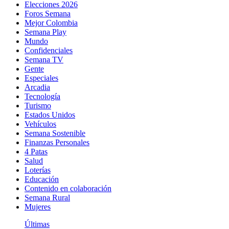
Elecciones 2026
Foros Semana
Mejor Colombia
Semana Play
Mundo
Confidenciales
Semana TV
Gente
Especiales
Arcadia
Tecnología
Turismo
Estados Unidos
Vehículos
Semana Sostenible
Finanzas Personales
4 Patas
Salud
Loterías
Educación
Contenido en colaboración
Semana Rural
Mujeres
Últimas