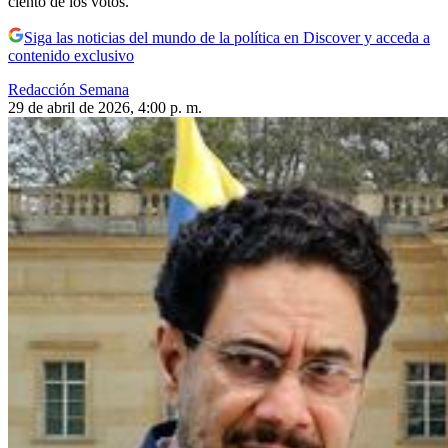
ciento de los votos.
Siga las noticias del mundo de la política en Discover y acceda a
contenido exclusivo
Redacción Semana
29 de abril de 2026, 4:00 p. m.