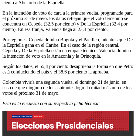
ciento a Abelardo de la Espriella.
En la intención de voto de cara a la primera vuelta, programada para
el próximo 31 de mayo, los datos reflejan que el voto femenino se
concentra en Cepeda (32,5 por ciento) y De la Espriella (32,4 por
ciento). En esa franja, Valencia llega al 23,3 por ciento.
Por regiones, Cepeda domina Bogotá y el Pacífico, mientras que De
la Espriella gana en el Caribe. En el caso de la región central,
Cepeda y De la Espriella están en empate técnico. Valencia domina
la intención de voto en la Amazonía y la Orinoquía.
Según los datos, el 55,4 por ciento desaprueba la forma en que Petro
está conduciendo el país y el 38,6 por ciento la aprueba.
Colombia viviría una segunda vuelta, el domingo 21 de junio, en
caso de que ninguno de los aspirantes logre la mitad más uno de los
votos el próximo 31 de mayo.
Esta es la encuesta con su respectiva ficha técnica: