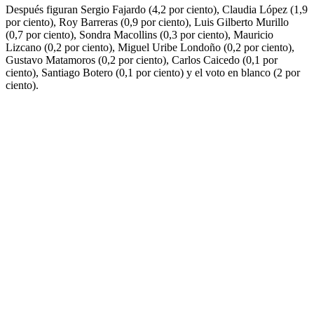
Después figuran Sergio Fajardo (4,2 por ciento), Claudia López (1,9
por ciento), Roy Barreras (0,9 por ciento), Luis Gilberto Murillo
(0,7 por ciento), Sondra Macollins (0,3 por ciento), Mauricio
Lizcano (0,2 por ciento), Miguel Uribe Londoño (0,2 por ciento),
Gustavo Matamoros (0,2 por ciento), Carlos Caicedo (0,1 por
ciento), Santiago Botero (0,1 por ciento) y el voto en blanco (2 por
ciento).