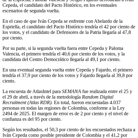
Cepeda, el candidato del Pacto Histórico, en los eventuales
escenarios de segunda vuelta.
En el caso de que Iván Cepeda se enfrente con Abelardo de la
Espriella, el candidato del Pacto Histórico tendría el 42 por ciento de
los votos, y el candidato de Defensores de la Patria llegaría al 47,8
por ciento.
Por su parte, si la segunda vuelta fuera entre Cepeda y Paloma
Valencia, el primero tendría el 40,6 por ciento de los votos, y la
candidata del Centro Democrático llegaría al 49,1 por ciento.
En una eventual segunda vuelta entre Cepeda y Fajardo, el primero
tendría el 37,9 por ciento de los votos y Fajardo llegaría al 39,8 por
ciento.
La encuesta de AtlasIntel para
SEMANA
fue realizada entre el 25 y
el 29 de abril, a través de la metodología
Random Digital
Recruitment (Atlas RDR).
En total, fueron encuestadas 4.037
personas en todas las regiones de Colombia, conforme a la Ley
2494 de 2025. El margen de error es de 2 por ciento y el nivel de
confianza es del 95 por ciento.
Según los resultados, el 50,3 por ciento de los encuestados rechaza a
Iván Cepeda como posible presidente de Colombia y el 41,2 por