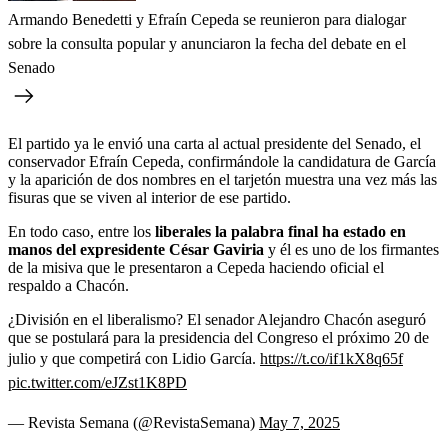
Armando Benedetti y Efraín Cepeda se reunieron para dialogar
sobre la consulta popular y anunciaron la fecha del debate en el
Senado
El partido ya le envió una carta al actual presidente del Senado, el
conservador Efraín Cepeda, confirmándole la candidatura de García
y la aparición de dos nombres en el tarjetón muestra una vez más las
fisuras que se viven al interior de ese partido.
En todo caso, entre los
liberales la palabra final ha estado en
manos del expresidente César Gaviria
y él es uno de los firmantes
de la misiva que le presentaron a Cepeda haciendo oficial el
respaldo a Chacón.
¿División en el liberalismo? El senador Alejandro Chacón aseguró
que se postulará para la presidencia del Congreso el próximo 20 de
julio y que competirá con Lidio García.
https://t.co/if1kX8q65f
pic.twitter.com/eJZst1K8PD
— Revista Semana (@RevistaSemana)
May 7, 2025