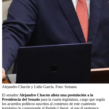
Alejandro Chacón y Lidio García.
Foto:
Semana
El senador
Alejandro Chacón alista una postulación a la
Presidencia del Senado
para la cuarta legislatura, cargo que según
los acuerdos políticos suscritos al comienzo de este cuatrienio
legislativo le corresponde al Partido Liberal, al que él pertenece.