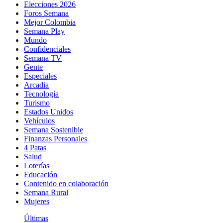
Elecciones 2026
Foros Semana
Mejor Colombia
Semana Play
Mundo
Confidenciales
Semana TV
Gente
Especiales
Arcadia
Tecnología
Turismo
Estados Unidos
Vehículos
Semana Sostenible
Finanzas Personales
4 Patas
Salud
Loterías
Educación
Contenido en colaboración
Semana Rural
Mujeres
Últimas