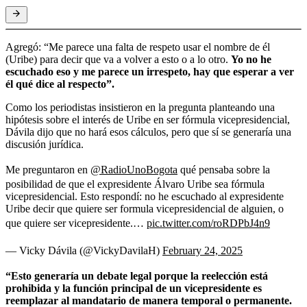
Agregó: “Me parece una falta de respeto usar el nombre de él
(Uribe) para decir que va a volver a esto o a lo otro.
Yo no he
escuchado eso y me parece un irrespeto, hay que esperar a ver
él qué dice al respecto”.
Como los periodistas insistieron en la pregunta planteando una
hipótesis sobre el interés de Uribe en ser fórmula vicepresidencial,
Dávila dijo que no hará esos cálculos, pero que sí se generaría una
discusión jurídica.
Me preguntaron en
@RadioUnoBogota
qué pensaba sobre la
posibilidad de que el expresidente Álvaro Uribe sea fórmula
vicepresidencial. Esto respondí: no he escuchado al expresidente
Uribe decir que quiere ser formula vicepresidencial de alguien, o
que quiere ser vicepresidente.…
pic.twitter.com/roRDPbJ4n9
— Vicky Dávila (@VickyDavilaH)
February 24, 2025
“Esto generaría un debate legal porque la reelección está
prohibida y la función principal de un vicepresidente es
reemplazar al mandatario de manera temporal o permanente.