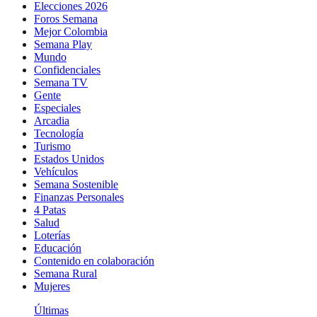
Elecciones 2026
Foros Semana
Mejor Colombia
Semana Play
Mundo
Confidenciales
Semana TV
Gente
Especiales
Arcadia
Tecnología
Turismo
Estados Unidos
Vehículos
Semana Sostenible
Finanzas Personales
4 Patas
Salud
Loterías
Educación
Contenido en colaboración
Semana Rural
Mujeres
Últimas