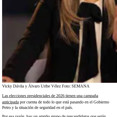
Vicky Dávila y Álvaro Uribe Vélez
Foto:
SEMANA
Las elecciones presidenciales de 2026 tienen una campaña
anticipada
por cuenta de todo lo que está pasando en el Gobierno
Petro y la situación de seguridad en el país.
Por esa razón, hay un amplio grupo de precandidatos que están