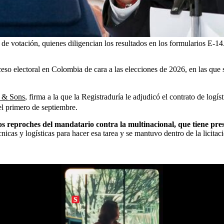
de votación, quienes diligencian los resultados en los formularios E-14.
eso electoral en Colombia de cara a las elecciones de 2026, en las que
g & Sons
, firma a la que la Registraduría le adjudicó el contrato de logís
del primero de septiembre.
os reproches del mandatario contra la multinacional, que tiene prese
icas y logísticas para hacer esa tarea y se mantuvo dentro de la licita