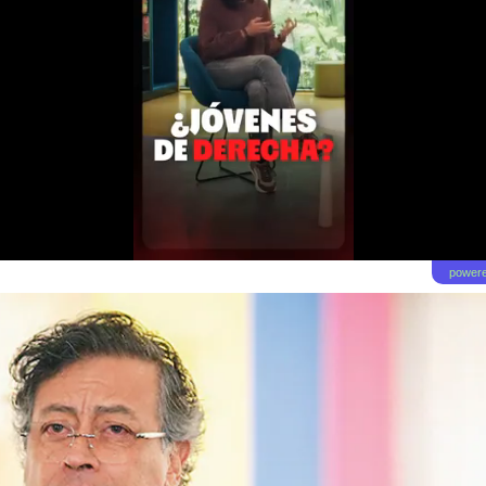
powere