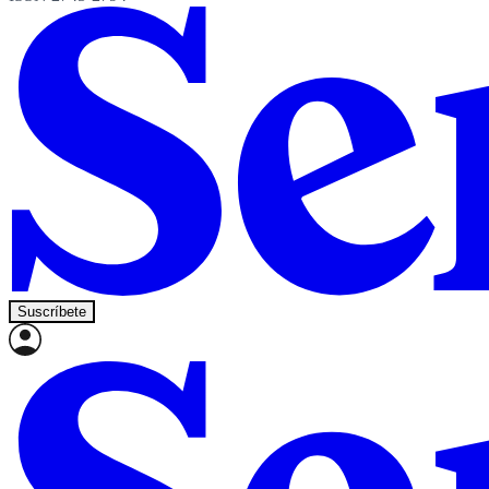
Suscríbete