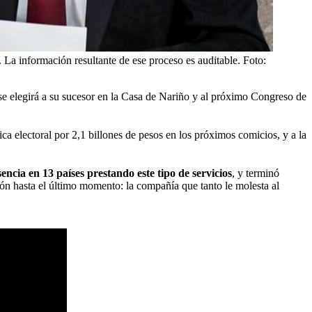
 La información resultante de ese proceso es auditable.
Foto:
 se elegirá a su sucesor en la Casa de Nariño y al próximo Congreso de
tica electoral por 2,1 billones de pesos en los próximos comicios, y a la
ncia en 13 países prestando este tipo de servicios
, y terminó
ción hasta el último momento: la compañía que tanto le molesta al