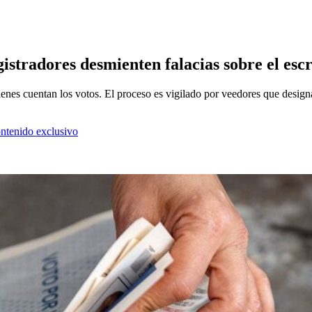
gistradores desmienten falacias sobre el esc
s cuentan los votos. El proceso es vigilado por veedores que designan
ontenido exclusivo