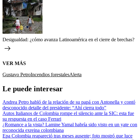
Desigualdad: ¿cómo avanza Latinoamérica en el cierre de brechas?
VER MÁS
Gustavo Petro
Incendios forestales
Alerta
Le puede interesar
Andrea Petro habló de la relación de su papá con Antonella y contó
desconocido detalle del presidente: “Ahí cierra todo”
Autos Italianos de Colombia rompe el silencio ante la SIC: esta fue
su respuesta en el caso Ferrari
¿Romance a la vista? Lamine Yamal habría sido visto en un yate con
reconocida exreina colombiana
Epa Colombia reapareció tras meses ausente; foto mostró que luce