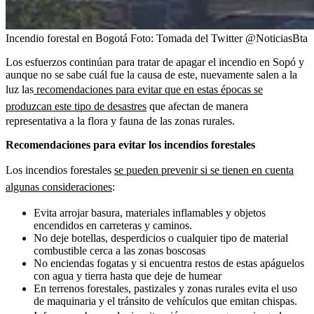
Incendio forestal en Bogotá
Foto:
Tomada del Twitter @NoticiasBta
Los esfuerzos continúan para tratar de apagar el incendio en Sopó y
aunque no se sabe cuál fue la causa de este, nuevamente salen a la
luz las
recomendaciones para evitar que en estas épocas se
produzcan este tipo de desastres
que afectan de manera
representativa a la flora y fauna de las zonas rurales.
Recomendaciones para evitar los incendios forestales
Los
incendios forestales
se pueden prevenir si se tienen en cuenta
algunas consideraciones
:
Evita arrojar basura, materiales inflamables y objetos
encendidos en carreteras y caminos.
No deje botellas, desperdicios o cualquier tipo de material
combustible cerca a las zonas boscosas
No enciendas fogatas y si encuentra restos de estas apáguelos
con agua y tierra hasta que deje de humear
En terrenos forestales, pastizales y zonas rurales evita el uso
de maquinaria y el tránsito de vehículos que emitan chispas.