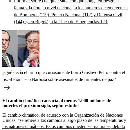
Informar sobre cualquier situación que ponga en riesgo la
fauna y la flora, a nivel nacional, a los números de emergencia
de Bomberos (119), Policía Nacional (112) y Defensa Civil
(144), y en Bogotá, a la Línea de Emergencias 123.
¿Qué decía el trino que curiosamente borró Gustavo Petro contra el
fiscal Francisco Barbosa sobre asesinatos de firmantes de paz?
El cambio climático causaría al menos 1.000 millones de
muertes el próximo siglo, según estudio
El cambio climático, de acuerdo con la Organización de Naciones
Unidas, “se refiere a los cambios a largo plazo de las temperaturas y
los patrones climáticos. Estos cambios pueden ser naturales, debido