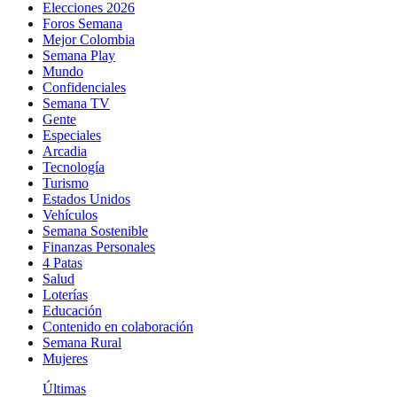
Elecciones 2026
Foros Semana
Mejor Colombia
Semana Play
Mundo
Confidenciales
Semana TV
Gente
Especiales
Arcadia
Tecnología
Turismo
Estados Unidos
Vehículos
Semana Sostenible
Finanzas Personales
4 Patas
Salud
Loterías
Educación
Contenido en colaboración
Semana Rural
Mujeres
Últimas