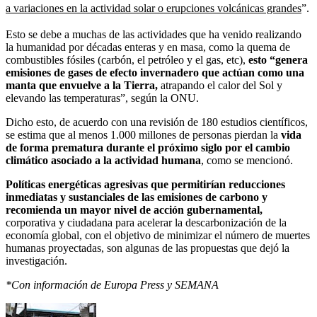
a variaciones en la actividad solar o erupciones volcánicas grandes
”.
Esto se debe a muchas de las actividades que ha venido realizando
la humanidad por décadas enteras y en masa, como la quema de
combustibles fósiles (carbón, el petróleo y el gas, etc),
esto “genera
emisiones de gases de efecto invernadero que actúan como una
manta que envuelve a la Tierra,
atrapando el calor del Sol y
elevando las temperaturas”, según la ONU.
Dicho esto, de acuerdo con una revisión de 180 estudios científicos,
se estima que al menos 1.000 millones de personas pierdan la
vida
de forma prematura durante el próximo siglo por el cambio
climático asociado a la actividad humana
, como se mencionó.
Políticas energéticas agresivas que permitirían reducciones
inmediatas y sustanciales de las emisiones de carbono y
recomienda un mayor nivel de acción gubernamental,
corporativa y ciudadana para acelerar la descarbonización de la
economía global, con el objetivo de minimizar el número de muertes
humanas proyectadas, son algunas de las propuestas que dejó la
investigación.
*Con información de Europa Press y SEMANA