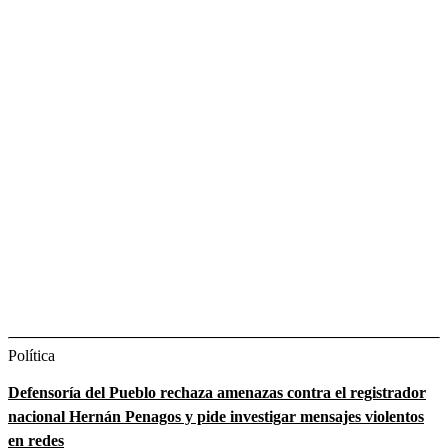
Política
Defensoría del Pueblo rechaza amenazas contra el registrador
nacional Hernán Penagos y pide investigar mensajes violentos
en redes