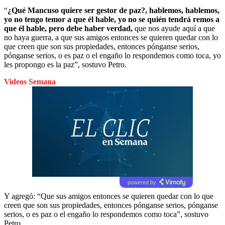
“
¿Qué Mancuso quiere ser gestor de paz?, hablemos, hablemos,
yo no tengo temor a que él hable, yo no se quién tendrá remos a
que él hable, pero debe haber verdad,
que nos ayude aquí a que
no haya guerra, a que sus amigos entonces se quieren quedar con lo
que creen que son sus propiedades, entonces pónganse serios,
pónganse serios, o es paz o el engaño lo respondemos como toca, yo
les propongo es la paz”, sostuvo Petro.
Videos Semana
powered by
Y agregó: “Que sus amigos entonces se quieren quedar con lo que
creen que son sus propiedades, entonces pónganse serios, pónganse
serios, o es paz o el engaño lo respondemos como toca”, sostuvo
Petro.