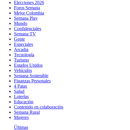
Elecciones 2026
Foros Semana
Mejor Colombia
Semana Play
Mundo
Confidenciales
Semana TV
Gente
Especiales
Arcadia
Tecnología
Turismo
Estados Unidos
Vehículos
Semana Sostenible
Finanzas Personales
4 Patas
Salud
Loterías
Educación
Contenido en colaboración
Semana Rural
Mujeres
Últimas