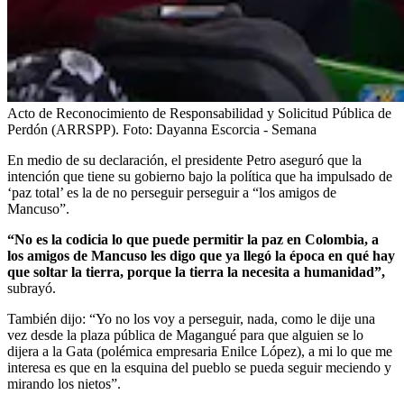
Acto de Reconocimiento de Responsabilidad y Solicitud Pública de
Perdón (ARRSPP).
Foto:
Dayanna Escorcia - Semana
En medio de su declaración, el presidente Petro aseguró que la
intención que tiene su gobierno bajo la política que ha impulsado de
‘paz total’ es la de no perseguir perseguir a “los amigos de
Mancuso”.
“No es la codicia lo que puede permitir la paz en Colombia, a
los amigos de Mancuso les digo que ya llegó la época en qué hay
que soltar la tierra, porque la tierra la necesita a humanidad”,
subrayó.
También dijo: “Yo no los voy a perseguir, nada, como le dije una
vez desde la plaza pública de Magangué para que alguien se lo
dijera a la Gata (polémica empresaria Enilce López), a mi lo que me
interesa es que en la esquina del pueblo se pueda seguir meciendo y
mirando los nietos”.