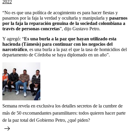
2022
“No es que una política de acogimiento es para hacer fiestas y
pasarnos por la faja la verdad y ocultarla y manipularla y
pasarnos
por la faja la reparación genuina de la sociedad colombiana a
través de personas concretas
”, dijo Gustavo Petro.
Y agregó: “
Es una burla a la paz que hayan utilizado esta
hacienda (Támesis) para continuar con los negocios del
narcotráfico
, es una burla a la paz el que la tasa de homicidios del
departamento de Córdoba se haya diplomado en un año”.
Semana revela en exclusiva los detalles secretos de la cumbre de
más de 50 excomandantes paramilitares: todos quieren hacer parte
de la paz total del Gobierno Petro, ¿qué piden?