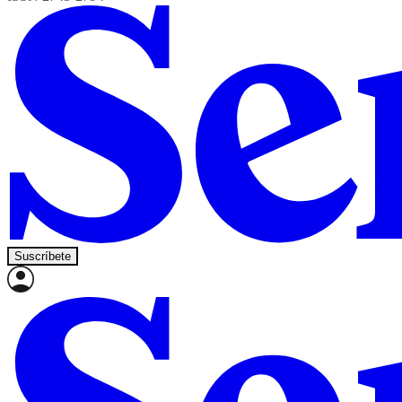
Suscríbete