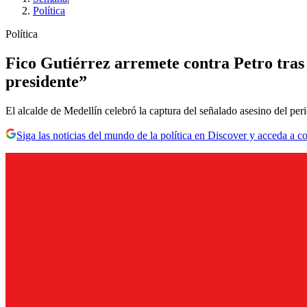
Política
Política
Fico Gutiérrez arremete contra Petro tras
presidente”
El alcalde de Medellín celebró la captura del señalado asesino del per
Siga las noticias del mundo de la política en Discover y acceda a c