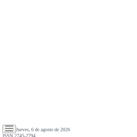
Jueves, 6 de agosto de 2026
ISSN 2745-2794