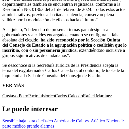
departamentales también se encuentran registradas, conforme a la
Resolución No. 01363 del 21 de febrero de 2024. Todos estos actos
administrativos, previos a la citada sentencia, conservan plena
validez por la modulación de efectos hacia el futuro”.
A su juicio, “el derecho de presentar ternas para designar a
gobernadores y alcaldes encargados, cuando se configura la falta
absoluta del elegido,
ha sido reconocido por la Sección Quinta
del Consejo de Estado a la agrupación política o coalición que lo
inscribió, con o sin personería jurídica
, extendiéndolo inclusive a
grupos significativos de ciudadanos”.
Se desconoce si la Secretaría Jurídica de la Presidencia acepta la
terna del exgobernador Carlos Caicedo o, al contrario, le traslade la
inquietud a la Sala de Consulta del Consejo de Estado.
VER MÁS
Gustavo Petro
Pacto histórico
Carlos Caicedo
Rafael Martínez
Le puede interesar
Sensible baja para el clásico América de Cali vs. Atlético Nacional:
parte médico prende alarmas