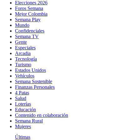
Elecciones 2026
Foros Semana
Mejor Colombia
Semana Play
Mundo
Confidenciales
Semana TV
Gente
Especiales
Arcadia
Tecnología
Turismo
Estados Unidos
Vehículos
Semana Sostenible
Finanzas Personales
4 Patas
Salud
Loterías
Educación
Contenido en colaboración
Semana Rural
Mujeres
Últimas