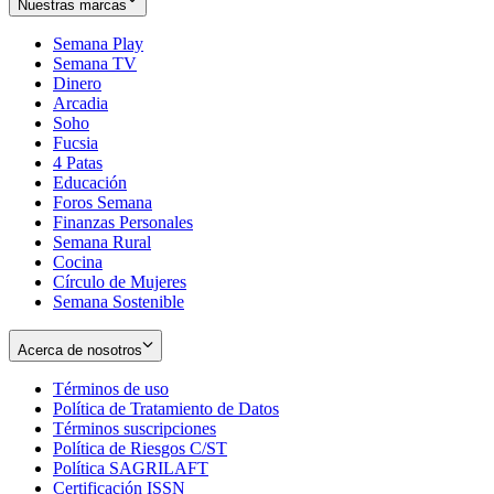
Nuestras marcas
Semana Play
Semana TV
Dinero
Arcadia
Soho
Opens
Fucsia
in
Opens
4 Patas
new
in
Educación
window
new
Foros Semana
window
Finanzas Personales
Semana Rural
Cocina
Círculo de Mujeres
Semana Sostenible
Acerca de nosotros
Términos de uso
Opens
Política de Tratamiento de Datos
in
Opens
Términos suscripciones
new
Opens
in
Política de Riesgos C/ST
window
in
Opens
new
Política SAGRILAFT
Opens
new
in
window
Certificación ISSN
Opens
in
window
new