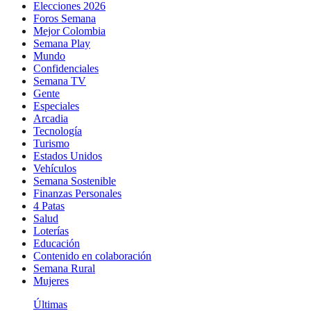
Elecciones 2026
Foros Semana
Mejor Colombia
Semana Play
Mundo
Confidenciales
Semana TV
Gente
Especiales
Arcadia
Tecnología
Turismo
Estados Unidos
Vehículos
Semana Sostenible
Finanzas Personales
4 Patas
Salud
Loterías
Educación
Contenido en colaboración
Semana Rural
Mujeres
Últimas