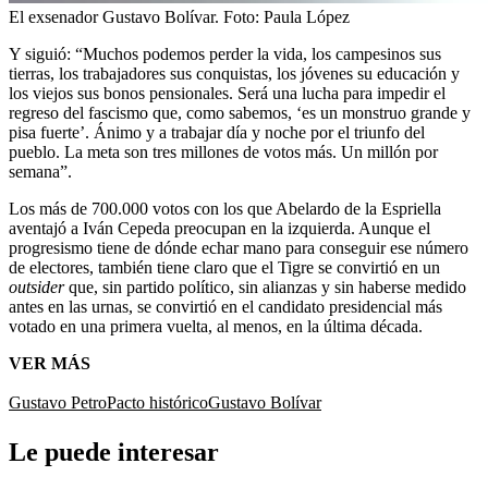
El exsenador Gustavo Bolívar.
Foto:
Paula López
Y siguió: “Muchos podemos perder la vida, los campesinos sus
tierras, los trabajadores sus conquistas, los jóvenes su educación y
los viejos sus bonos pensionales. Será una lucha para impedir el
regreso del fascismo que, como sabemos, ‘es un monstruo grande y
pisa fuerte’. Ánimo y a trabajar día y noche por el triunfo del
pueblo. La meta son tres millones de votos más. Un millón por
semana”.
Los más de 700.000 votos con los que Abelardo de la Espriella
aventajó a Iván Cepeda preocupan en la izquierda. Aunque el
progresismo tiene de dónde echar mano para conseguir ese número
de electores, también tiene claro que el Tigre se convirtió en un
outsider
que, sin partido político, sin alianzas y sin haberse medido
antes en las urnas, se convirtió en el candidato presidencial más
votado en una primera vuelta, al menos, en la última década.
VER MÁS
Gustavo Petro
Pacto histórico
Gustavo Bolívar
Le puede interesar