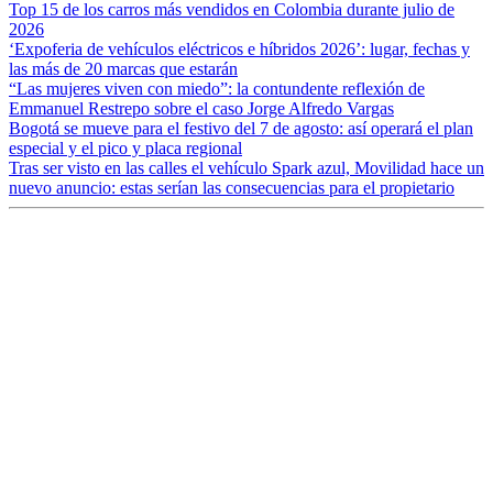
Top 15 de los carros más vendidos en Colombia durante julio de
2026
‘Expoferia de vehículos eléctricos e híbridos 2026’: lugar, fechas y
las más de 20 marcas que estarán
“Las mujeres viven con miedo”: la contundente reflexión de
Emmanuel Restrepo sobre el caso Jorge Alfredo Vargas
Bogotá se mueve para el festivo del 7 de agosto: así operará el plan
especial y el pico y placa regional
Tras ser visto en las calles el vehículo Spark azul, Movilidad hace un
nuevo anuncio: estas serían las consecuencias para el propietario