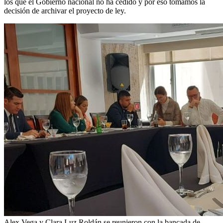
los que el Gobierno nacional no ha cedido y por eso tomamos la
decisión de archivar el proyecto de ley.
Alex Vega y Clara Luz Roldán se reunieron con la bancada de