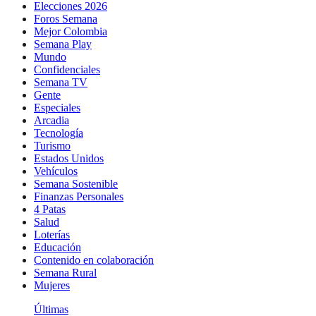
Elecciones 2026
Foros Semana
Mejor Colombia
Semana Play
Mundo
Confidenciales
Semana TV
Gente
Especiales
Arcadia
Tecnología
Turismo
Estados Unidos
Vehículos
Semana Sostenible
Finanzas Personales
4 Patas
Salud
Loterías
Educación
Contenido en colaboración
Semana Rural
Mujeres
Últimas