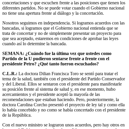
concertaciones y que escuchen frente a las posiciones que tienen los
diferentes partidos. No se puede votar cuando el Gobierno nacional
no tiene una apertura frente al diálogo y la concertación.
Nosotros seguimos en independencia. Si logramos acuerdos con las
bancadas, si logramos que el Gobierno nacional entienda que se
trata de concertar y no de simplemente presentar un proyecto para
que sea aceptado, estaremos en condiciones de aprobar las leyes
cuando así lo determine la bancada.
SEMANA: ¿Cuándo fue la última vez que ustedes como
Partido de la U pudieron sentarse frente a frente con el
presidente Petro? ¿Qué tanto fueron escuchados?
C.L.R.:
La doctora Dilian Francisca Toro se sentó para tratar el
tema de la salud, también con el presidente del Partido Conservador
y del Liberal. Ellos se sentaron con el presidente para manifestarle
su posición frente al sistema de salud y, en ese momento, hubo
acercamientos y el presidente aceptó la mayoría de las
recomendaciones que estaban haciendo. Pero, posteriormente, la
doctora Carolina Corcho presentó el proyecto de ley tal y como ella
lo había concebido y no como se había concertado con el presidente
de la República.
Con el nuevo ministro se lograron unos acuerdos, pero hay otros en