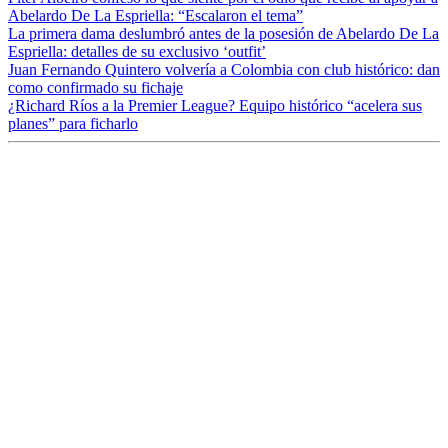
Abelardo De La Espriella: “Escalaron el tema”
La primera dama deslumbró antes de la posesión de Abelardo De La
Espriella: detalles de su exclusivo ‘outfit’
Juan Fernando Quintero volvería a Colombia con club histórico: dan
como confirmado su fichaje
¿Richard Ríos a la Premier League? Equipo histórico “acelera sus
planes” para ficharlo