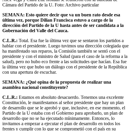
Cámara del Partido de la U.
Foto:
Archivo particular
SEMANA: Esto quiere decir que va un buen rato desde esa
última vez, porque Dilian Francisca estuvo a cargo de la
dirección del Partido de la U hasta antes de ser candidata a la
Gobernación del Valle del Cauca.
C.L.R.:
Total. Esa fue la última vez que se sentaron los partidos a
hablar con el presidente. Luego tuvimos una dirección colegiada que
ha manifestado sus reparos, la Comisión también se sentó con el
presidente y con el ministro de Salud (para el caso de la reforma a la
salud), pero no hubo eco frente a las solicitudes que hacían. Esa fue
la última vez que hubo un diálogo con el presidente de la República
con una apertura de escuchar.
SEMANA: ¿Qué opina de la propuesta de realizar una
asamblea nacional constituyente?
C.L.R.:
Estamos en absoluto desacuerdo. Tenemos una excelente
Constitución, le manifestamos al señor presidente que hay un plan
de desarrollo que se le aprobó y que, inclusive, en ese momento, el
Partido de la U estaba con el Gobierno para aprobarlo, un plan de
desarrollo que no se ha ejecutado mínimamente. Entonces, lo
invitamos a empezar a ejecutar el plan de desarrollo en todos los
frentes y cumplir con lo que se comprometió con el país en su