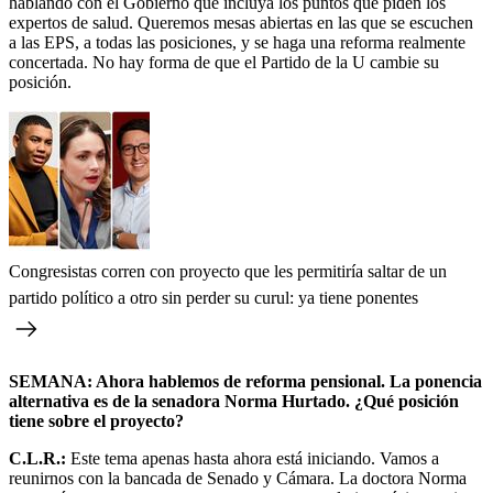
hablando con el Gobierno que incluya los puntos que piden los
expertos de salud. Queremos mesas abiertas en las que se escuchen
a las EPS, a todas las posiciones, y se haga una reforma realmente
concertada. No hay forma de que el Partido de la U cambie su
posición.
Congresistas corren con proyecto que les permitiría saltar de un
partido político a otro sin perder su curul: ya tiene ponentes
SEMANA: Ahora hablemos de reforma pensional. La ponencia
alternativa es de la senadora Norma Hurtado. ¿Qué posición
tiene sobre el proyecto?
C.L.R.:
Este tema apenas hasta ahora está iniciando. Vamos a
reunirnos con la bancada de Senado y Cámara. La doctora Norma