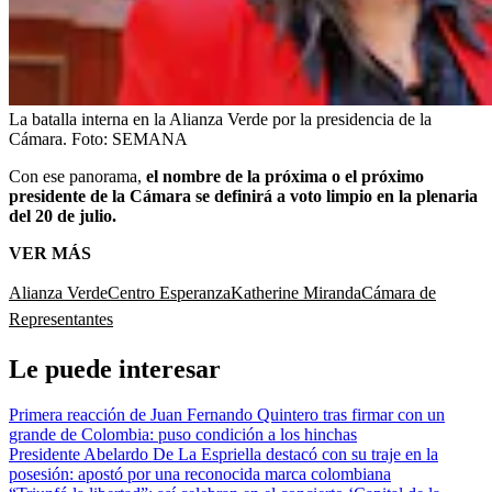
La batalla interna en la Alianza Verde por la presidencia de la
Cámara.
Foto:
SEMANA
Con ese panorama,
el nombre de la próxima o el próximo
presidente de la Cámara se definirá a voto limpio en la plenaria
del 20 de julio.
VER MÁS
Alianza Verde
Centro Esperanza
Katherine Miranda
Cámara de
Representantes
Le puede interesar
Primera reacción de Juan Fernando Quintero tras firmar con un
grande de Colombia: puso condición a los hinchas
Presidente Abelardo De La Espriella destacó con su traje en la
posesión: apostó por una reconocida marca colombiana