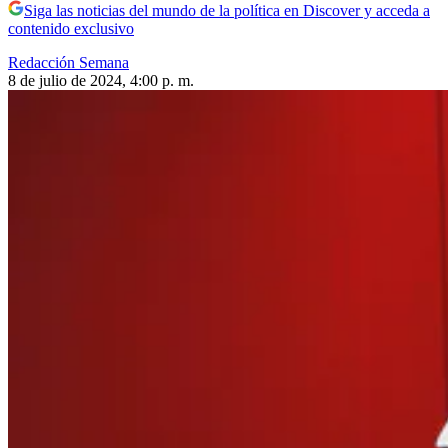
Siga las noticias del mundo de la política en Discover y acceda a
contenido exclusivo
Redacción Semana
8 de julio de 2024, 4:00 p. m.