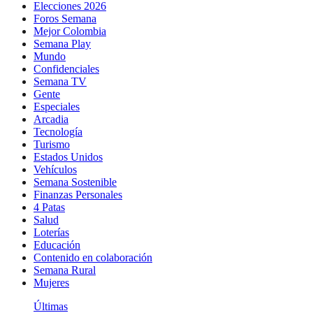
Elecciones 2026
Foros Semana
Mejor Colombia
Semana Play
Mundo
Confidenciales
Semana TV
Gente
Especiales
Arcadia
Tecnología
Turismo
Estados Unidos
Vehículos
Semana Sostenible
Finanzas Personales
4 Patas
Salud
Loterías
Educación
Contenido en colaboración
Semana Rural
Mujeres
Últimas