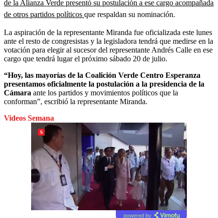
de la Alianza Verde presentó su postulación a ese cargo acompañada
de otros partidos políticos
que respaldan su nominación.
La aspiración de la representante Miranda fue oficializada este lunes
ante el resto de congresistas y la legisladora tendrá que medirse en la
votación para elegir al sucesor del representante Andrés Calle en ese
cargo que tendrá lugar el próximo sábado 20 de julio.
“Hoy, las mayorías de la Coalición Verde Centro Esperanza
presentamos oficialmente la postulación a la presidencia de la
Cámara
ante los partidos y movimientos políticos que la
conforman”, escribió la representante Miranda.
Videos Semana
powered by