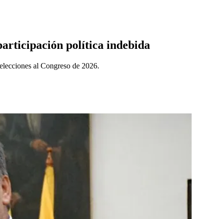
rticipación política indebida
s elecciones al Congreso de 2026.