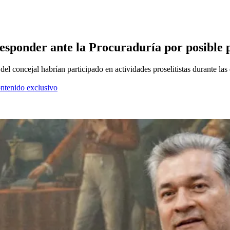
ponder ante la Procuraduría por posible pa
del concejal habrían participado en actividades proselitistas durante la
ontenido exclusivo