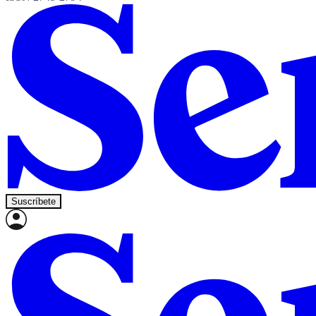
Suscríbete