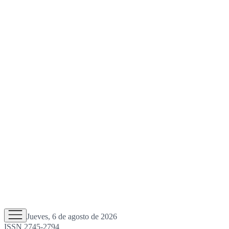
Jueves, 6 de agosto de 2026
ISSN 2745-2794