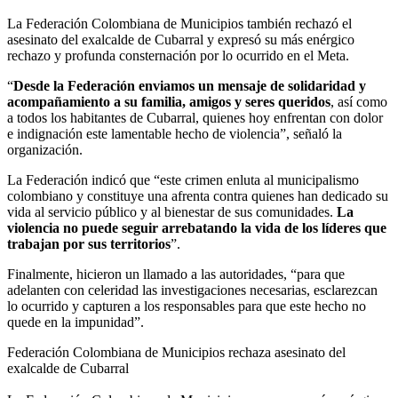
La Federación Colombiana de Municipios también rechazó el
asesinato del exalcalde de Cubarral y expresó su más enérgico
rechazo y profunda consternación por lo ocurrido en el Meta.
“
Desde la Federación enviamos un mensaje de solidaridad y
acompañamiento a su familia, amigos y seres queridos
, así como
a todos los habitantes de Cubarral, quienes hoy enfrentan con dolor
e indignación este lamentable hecho de violencia”, señaló la
organización.
La Federación indicó que “este crimen enluta al municipalismo
colombiano y constituye una afrenta contra quienes han dedicado su
vida al servicio público y al bienestar de sus comunidades.
La
violencia no puede seguir arrebatando la vida de los líderes que
trabajan por sus territorios
”.
Finalmente, hicieron un llamado a las autoridades, “para que
adelanten con celeridad las investigaciones necesarias, esclarezcan
lo ocurrido y capturen a los responsables para que este hecho no
quede en la impunidad”.
Federación Colombiana de Municipios rechaza asesinato del
exalcalde de Cubarral