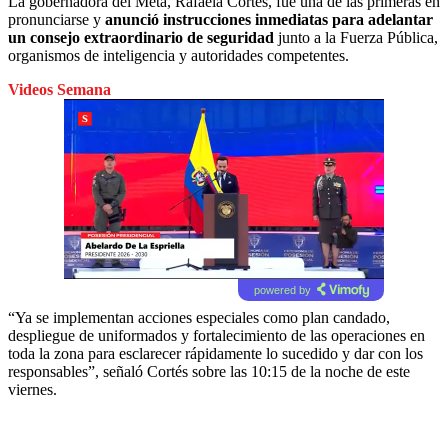
La gobernadora del Meta, Rafaela Cortés, fue una de las primeras en
pronunciarse y
anunció instrucciones inmediatas para adelantar
un consejo extraordinario de seguridad
junto a la Fuerza Pública,
organismos de inteligencia y autoridades competentes.
Videos Semana
powered by
“Ya se implementan acciones especiales como plan candado,
despliegue de uniformados y fortalecimiento de las operaciones en
toda la zona para esclarecer rápidamente lo sucedido y dar con los
responsables”, señaló Cortés sobre las 10:15 de la noche de este
viernes.