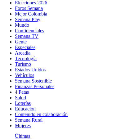
Elecciones 2026
Foros Semana
Mejor Colombia
Semana Play
Mundo
Confidenciales
Semana TV
Gente
Especiales
Arcadia
Tecnología
Turismo
Estados Unidos
Vehículos
Semana Sostenible
Finanzas Personales
4 Patas
Salud
Loterías
Educación
Contenido en colaboración
Semana Rural
Mujeres
Últimas