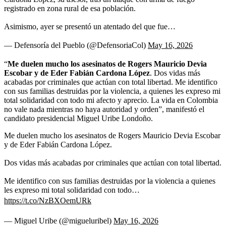
registrado en zona rural de esa población.
Asimismo, ayer se presentó un atentado del que fue…
— Defensoría del Pueblo (@DefensoriaCol)
May 16, 2026
“
Me duelen mucho los asesinatos de Rogers Mauricio Devia
Escobar y de Eder Fabián Cardona López
. Dos vidas más
acabadas por criminales que actúan con total libertad. Me identifico
con sus familias destruidas por la violencia, a quienes les expreso mi
total solidaridad con todo mi afecto y aprecio. La vida en Colombia
no vale nada mientras no haya autoridad y orden”, manifestó el
candidato presidencial Miguel Uribe Londoño.
Me duelen mucho los asesinatos de Rogers Mauricio Devia Escobar
y de Eder Fabián Cardona López.
Dos vidas más acabadas por criminales que actúan con total libertad.
Me identifico con sus familias destruidas por la violencia a quienes
les expreso mi total solidaridad con todo…
https://t.co/NzBXOemURk
— Miguel Uribe (@migueluribel)
May 16, 2026