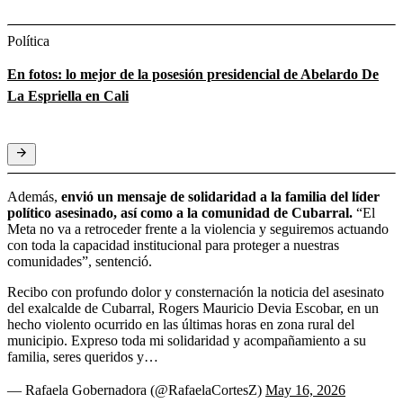
Política
En fotos: lo mejor de la posesión presidencial de Abelardo De
La Espriella en Cali
Además,
envió un mensaje de solidaridad a la familia del líder
político asesinado, así como a la comunidad de Cubarral.
“El
Meta no va a retroceder frente a la violencia y seguiremos actuando
con toda la capacidad institucional para proteger a nuestras
comunidades”, sentenció.
Recibo con profundo dolor y consternación la noticia del asesinato
del exalcalde de Cubarral, Rogers Mauricio Devia Escobar, en un
hecho violento ocurrido en las últimas horas en zona rural del
municipio. Expreso toda mi solidaridad y acompañamiento a su
familia, seres queridos y…
— Rafaela Gobernadora (@RafaelaCortesZ)
May 16, 2026