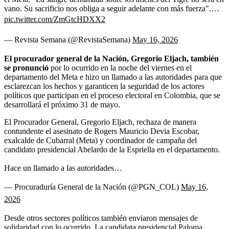
vano. Su sacrificio nos obliga a seguir adelante con más fuerza".…
pic.twitter.com/ZmGtcHDXX2
— Revista Semana (@RevistaSemana)
May 16, 2026
El procurador general de la Nación, Gregorio Eljach, también
se pronunció
por lo ocurrido en la noche del viernes en el
departamento del Meta e hizo un llamado a las autoridades para que
esclarezcan los hechos y garanticen la seguridad de los actores
políticos que participan en el proceso electoral en Colombia, que se
desarrollará el próximo 31 de mayo.
El Procurador General, Gregorio Eljach, rechaza de manera
contundente el asesinato de Rogers Mauricio Devia Escobar,
exalcalde de Cubarral (Meta) y coordinador de campaña del
candidato presidencial Abelardo de la Espriella en el departamento.
Hace un llamado a las autoridades…
— Procuraduría General de la Nación (@PGN_COL)
May 16,
2026
Desde otros sectores políticos también enviaron mensajes de
solidaridad con lo ocurrido. La candidata presidencial Paloma