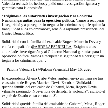
Valencia rechazó los hechos y pidió una investigación rigurosa y
garantías para la oposición.
“
Exigimos a las autoridades investigación y al Gobierno
Nacional garantías para la oposición política
. Vamos a recuperar
la seguridad y a perseguir sin tregua a los criminales que le quitan la
tranquilidad a los colombianos”, señaló la aspirante presidencial del
Centro Democrático.
Solidaridad con la familia del exalcalde Rogers Mauricio Devia y
con la campaña de
@ABDELAESPRIELLA
. Exigimos a las
autoridades investigación y al Gobierno Nacional garantías para la
oposición política. Vamos a recuperar la seguridad y a perseguir sin
tregua a los criminales que…
— Paloma Valencia L (@PalomaValenciaL)
May 16, 2026
El expresidente Álvaro Uribe Vélez también envió un mensaje tras
el asesinato de Rogers Mauricio Devia Escobar. “Solidaridad
querida familia del exalcalde de Cubarral, Meta, Rogers Devia,
vilmente asesinado. Nueva hora de derrotar la violencia”, escribió el
ex jefe de Estado en su cuenta de
X
.
Solidaridad querida familia del exalcalde de Cubarral, Meta , Roger